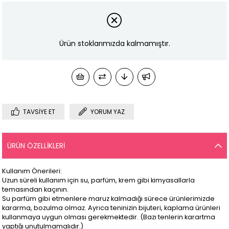
Ürün stoklarımızda kalmamıştır.
TAVSIYE ET
YORUM YAZ
ÜRÜN ÖZELLIKLERI
Kullanım Önerileri:
Uzun süreli kullanım için su, parfüm, krem gibi kimyasallarla
temasından kaçının.
Su parfüm gibi etmenlere maruz kalmadığı sürece ürünlerimizde
kararma, bozulma olmaz. Ayrıca teninizin bijuteri, kaplama ürünleri
kullanmaya uygun olması gerekmektedir. (Bazı tenlerin karartma
yaptığı unutulmamalıdır.)