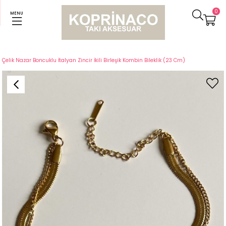
0
MENU
Anasayfa
Bileklikler
Çelik Nazar Boncuklu İtalyan Zincir İkili Birleşik Kombin Bileklik (23 Cm)