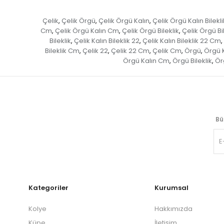
Çelik
Çelik Örgü
Çelik Örgü Kalın
Çelik Örgü Kalın Bilekli
,
,
,
Cm
Çelik Örgü Kalın Cm
Çelik Örgü Bileklik
Çelik Örgü Bi
,
,
,
Bileklik
Çelik Kalın Bileklik 22
Çelik Kalın Bileklik 22 Cm
,
,
,
Bileklik Cm
Çelik 22
Çelik 22 Cm
Çelik Cm
Örgü
Örgü 
,
,
,
,
,
Örgü Kalın Cm
Örgü Bileklik
Örg
,
,
Bü
Kategoriler
Kurumsal
Kolye
Hakkımızda
Küpe
İletişim