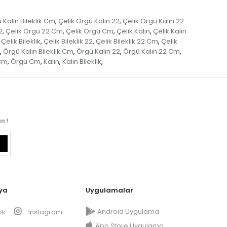
 Kalın Bileklik Cm
Çelik Örgü Kalın 22
Çelik Örgü Kalın 22
,
,
2
Çelik Örgü 22 Cm
Çelik Örgü Cm
Çelik Kalın
Çelik Kalın
,
,
,
,
Çelik Bileklik
Çelik Bileklik 22
Çelik Bileklik 22 Cm
Çelik
,
,
,
Örgü Kalın Bileklik Cm
Örgü Kalın 22
Örgü Kalın 22 Cm
,
,
,
,
Cm
Örgü Cm
Kalın
Kalın Bileklik
,
,
,
,
n !
ya
Uygulamalar
Android Uygulama
ok
Instagram
App Store Uygulama