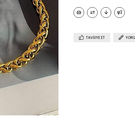
TAVSIYE ET
YORU