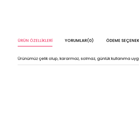
ÜRÜN ÖZELLIKLERI
YORUMLAR
(0)
ÖDEME SEÇENEK
Ürünümüz çelik olup, kararmaz, solmaz, günlük kullanıma u