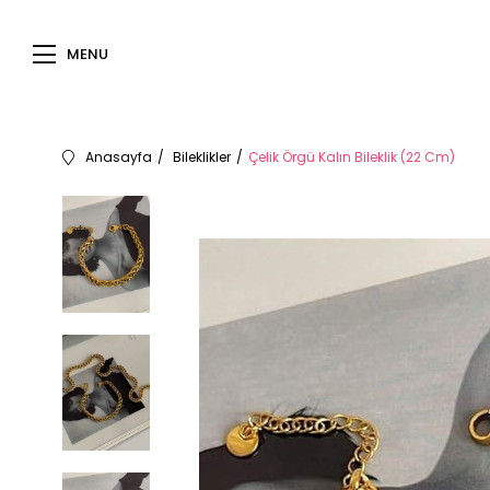
MENU
Anasayfa
Bileklikler
Çelik Örgü Kalın Bileklik (22 Cm)