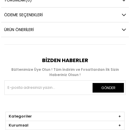
ÖDEME SEÇENEKLERI
ÜRÜN ÖNERILERI
BIZDEN HABERLER
Bültenimize Üye Olun ! Tüm İndirim ve Fırsatlardan İlk Sizin
Haberiniz Olsun !
GÖNDER
Kategoriler
Kurumsal