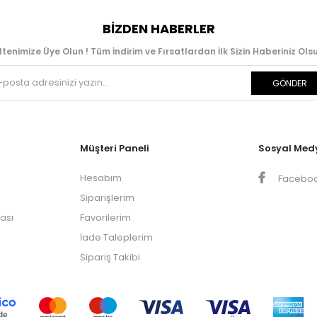
BIZDEN HABERLER
ltenimize Üye Olun ! Tüm İndirim ve Fırsatlardan İlk Sizin Haberiniz Olsu
GÖNDER
Müşteri Paneli
Sosyal Med
Hesabım
Facebo
Siparişlerim
kası
Favorilerim
İade Taleplerim
Sipariş Takibi