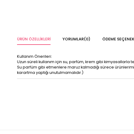
ÜRÜN ÖZELLIKLERI
YORUMLAR
(0)
ÖDEME SEÇENEK
Kullanım Önerileri:
Uzun süreli kullanım için su, parfüm, krem gibi kimyasallarla 
Su parfüm gibi etmenlere maruz kalmadığı sürece ürünleri
karartma yaptığı unutulmamalıdır.)