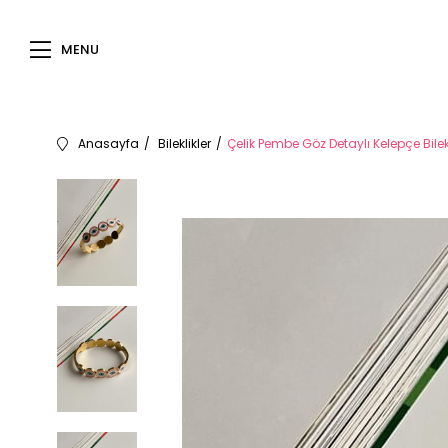
MENU
Anasayfa
Bileklikler
Çelik Pembe Göz Detaylı Kelepçe Bile