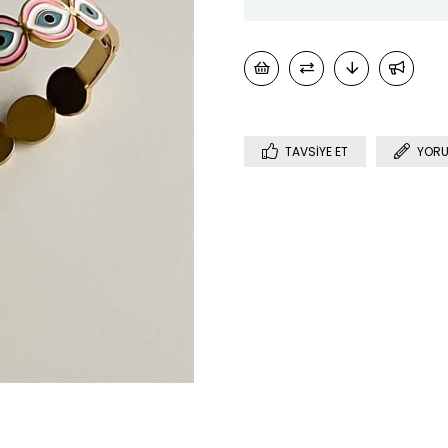
TAVSIYE ET
YORU