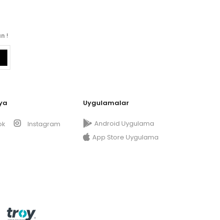
n !
ya
Uygulamalar
Android Uygulama
ok
Instagram
App Store Uygulama