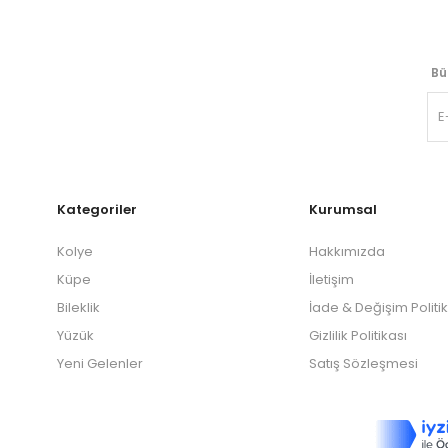
Bü
Kategoriler
Kurumsal
Kolye
Hakkımızda
Küpe
İletişim
Bileklik
İade & Değişim Politi
Yüzük
Gizlilik Politikası
Yeni Gelenler
Satış Sözleşmesi