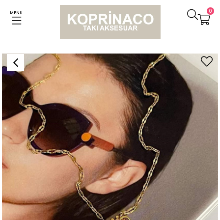
0
MENU
Anasayfa
Kolyeler
Çelik Pembe Taşlı Kolye (44 Cm)