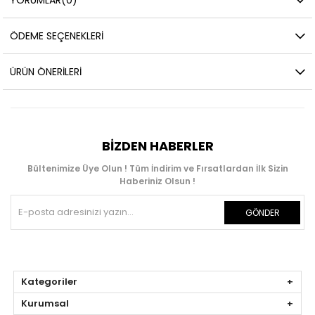
ÖDEME SEÇENEKLERI
ÜRÜN ÖNERILERI
BIZDEN HABERLER
Bültenimize Üye Olun ! Tüm İndirim ve Fırsatlardan İlk Sizin
Haberiniz Olsun !
GÖNDER
Kategoriler
Kurumsal