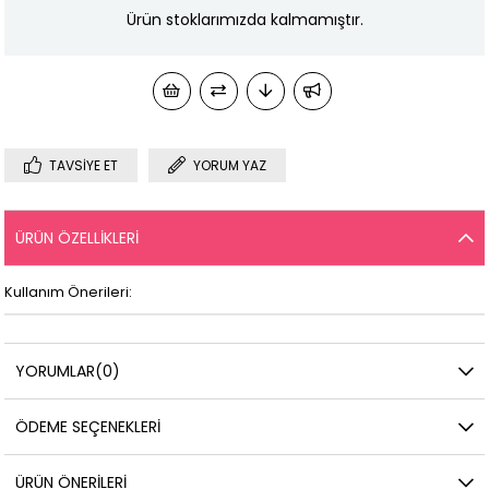
Ürün stoklarımızda kalmamıştır.
TAVSIYE ET
YORUM YAZ
ÜRÜN ÖZELLIKLERI
Kullanım Önerileri:
YORUMLAR
(0)
ÖDEME SEÇENEKLERI
ÜRÜN ÖNERILERI