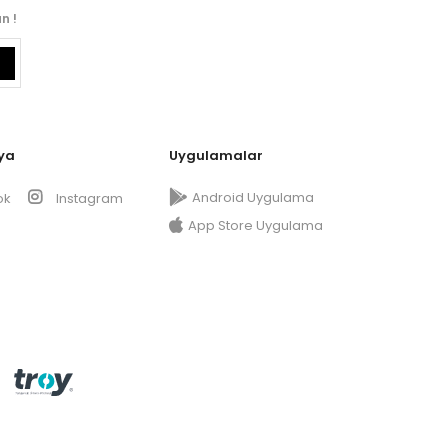
n !
ya
Uygulamalar
Android Uygulama
ok
Instagram
App Store Uygulama