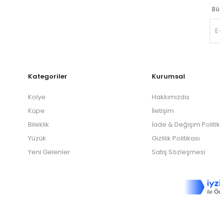
Bü
Kategoriler
Kurumsal
Kolye
Hakkımızda
Küpe
İletişim
Bileklik
İade & Değişim Politi
Yüzük
Gizlilik Politikası
Yeni Gelenler
Satış Sözleşmesi