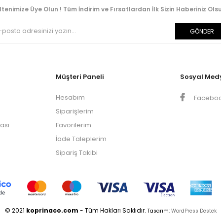
ltenimize Üye Olun ! Tüm İndirim ve Fırsatlardan İlk Sizin Haberiniz Olsu
GÖNDER
Müşteri Paneli
Sosyal Med
Hesabım
Facebo
Siparişlerim
kası
Favorilerim
İade Taleplerim
Sipariş Takibi
© 2021
koprinaco.com
- Tüm Hakları Saklıdır.
Tasarım:
WordPress Destek