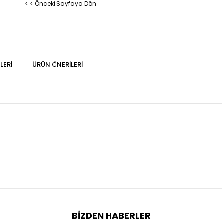
< < Önceki Sayfaya Dön
LERI
ÜRÜN ÖNERILERI
BIZDEN HABERLER