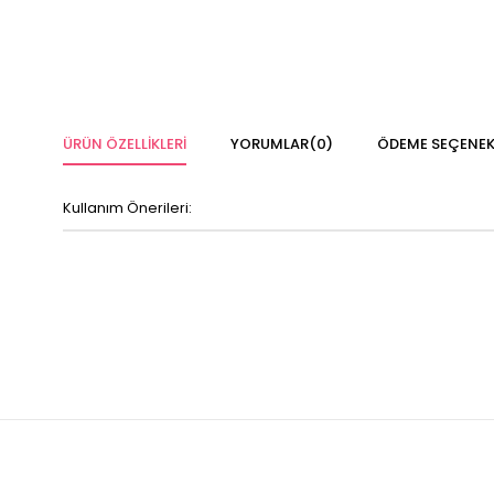
ÜRÜN ÖZELLIKLERI
YORUMLAR
(0)
ÖDEME SEÇENEK
Kullanım Önerileri: