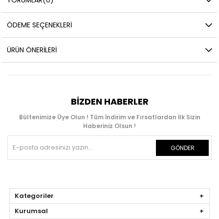
ÖDEME SEÇENEKLERI
ÜRÜN ÖNERILERI
BIZDEN HABERLER
Bültenimize Üye Olun ! Tüm İndirim ve Fırsatlardan İlk Sizin
Haberiniz Olsun !
GÖNDER
Kategoriler
Kurumsal