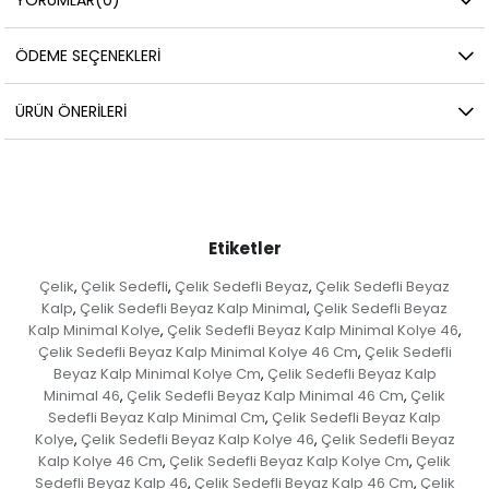
ÖDEME SEÇENEKLERI
ÜRÜN ÖNERILERI
Etiketler
Çelik
Çelik Sedefli
Çelik Sedefli Beyaz
Çelik Sedefli Beyaz
,
,
,
Kalp
Çelik Sedefli Beyaz Kalp Minimal
Çelik Sedefli Beyaz
,
,
Kalp Minimal Kolye
Çelik Sedefli Beyaz Kalp Minimal Kolye 46
,
,
Çelik Sedefli Beyaz Kalp Minimal Kolye 46 Cm
Çelik Sedefli
,
Beyaz Kalp Minimal Kolye Cm
Çelik Sedefli Beyaz Kalp
,
Minimal 46
Çelik Sedefli Beyaz Kalp Minimal 46 Cm
Çelik
,
,
Sedefli Beyaz Kalp Minimal Cm
Çelik Sedefli Beyaz Kalp
,
Kolye
Çelik Sedefli Beyaz Kalp Kolye 46
Çelik Sedefli Beyaz
,
,
Kalp Kolye 46 Cm
Çelik Sedefli Beyaz Kalp Kolye Cm
Çelik
,
,
Sedefli Beyaz Kalp 46
Çelik Sedefli Beyaz Kalp 46 Cm
Çelik
,
,