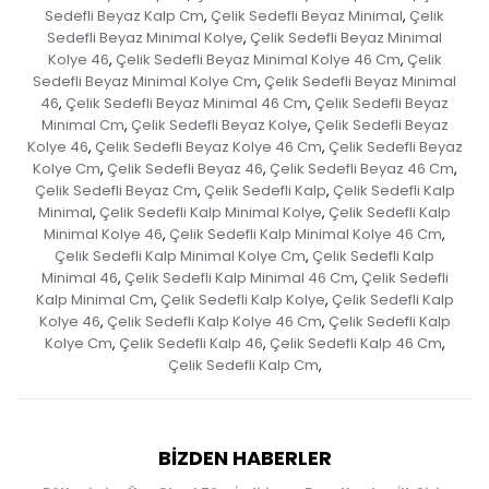
Sedefli Beyaz Kalp Cm
Çelik Sedefli Beyaz Minimal
Çelik
,
,
Sedefli Beyaz Minimal Kolye
Çelik Sedefli Beyaz Minimal
,
Kolye 46
Çelik Sedefli Beyaz Minimal Kolye 46 Cm
Çelik
,
,
Sedefli Beyaz Minimal Kolye Cm
Çelik Sedefli Beyaz Minimal
,
46
Çelik Sedefli Beyaz Minimal 46 Cm
Çelik Sedefli Beyaz
,
,
Minimal Cm
Çelik Sedefli Beyaz Kolye
Çelik Sedefli Beyaz
,
,
Kolye 46
Çelik Sedefli Beyaz Kolye 46 Cm
Çelik Sedefli Beyaz
,
,
Kolye Cm
Çelik Sedefli Beyaz 46
Çelik Sedefli Beyaz 46 Cm
,
,
,
Çelik Sedefli Beyaz Cm
Çelik Sedefli Kalp
Çelik Sedefli Kalp
,
,
Minimal
Çelik Sedefli Kalp Minimal Kolye
Çelik Sedefli Kalp
,
,
Minimal Kolye 46
Çelik Sedefli Kalp Minimal Kolye 46 Cm
,
,
Çelik Sedefli Kalp Minimal Kolye Cm
Çelik Sedefli Kalp
,
Minimal 46
Çelik Sedefli Kalp Minimal 46 Cm
Çelik Sedefli
,
,
Kalp Minimal Cm
Çelik Sedefli Kalp Kolye
Çelik Sedefli Kalp
,
,
Kolye 46
Çelik Sedefli Kalp Kolye 46 Cm
Çelik Sedefli Kalp
,
,
Kolye Cm
Çelik Sedefli Kalp 46
Çelik Sedefli Kalp 46 Cm
,
,
,
Çelik Sedefli Kalp Cm
,
BIZDEN HABERLER