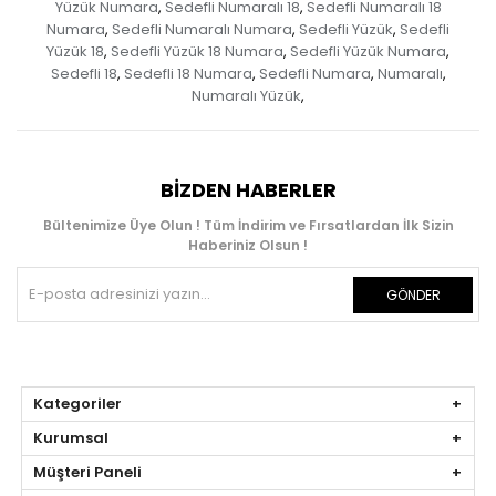
Yüzük Numara
Sedefli Numaralı 18
Sedefli Numaralı 18
,
,
Numara
Sedefli Numaralı Numara
Sedefli Yüzük
Sedefli
,
,
,
Yüzük 18
Sedefli Yüzük 18 Numara
Sedefli Yüzük Numara
,
,
,
Sedefli 18
Sedefli 18 Numara
Sedefli Numara
Numaralı
,
,
,
,
Numaralı Yüzük
,
BIZDEN HABERLER
Bültenimize Üye Olun ! Tüm İndirim ve Fırsatlardan İlk Sizin
Haberiniz Olsun !
GÖNDER
Kategoriler
Kurumsal
Müşteri Paneli