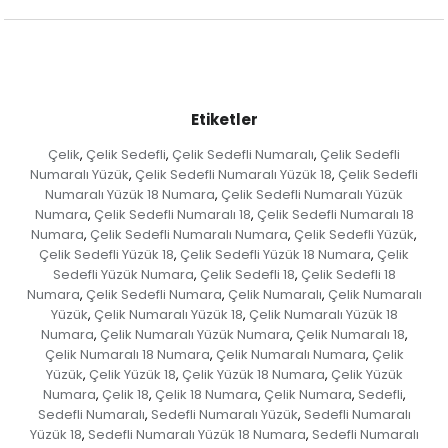
Etiketler
Çelik
Çelik Sedefli
Çelik Sedefli Numaralı
Çelik Sedefli
,
,
,
Numaralı Yüzük
Çelik Sedefli Numaralı Yüzük 18
Çelik Sedefli
,
,
Numaralı Yüzük 18 Numara
Çelik Sedefli Numaralı Yüzük
,
Numara
Çelik Sedefli Numaralı 18
Çelik Sedefli Numaralı 18
,
,
Numara
Çelik Sedefli Numaralı Numara
Çelik Sedefli Yüzük
,
,
,
Çelik Sedefli Yüzük 18
Çelik Sedefli Yüzük 18 Numara
Çelik
,
,
Sedefli Yüzük Numara
Çelik Sedefli 18
Çelik Sedefli 18
,
,
Numara
Çelik Sedefli Numara
Çelik Numaralı
Çelik Numaralı
,
,
,
Yüzük
Çelik Numaralı Yüzük 18
Çelik Numaralı Yüzük 18
,
,
Numara
Çelik Numaralı Yüzük Numara
Çelik Numaralı 18
,
,
,
Çelik Numaralı 18 Numara
Çelik Numaralı Numara
Çelik
,
,
Yüzük
Çelik Yüzük 18
Çelik Yüzük 18 Numara
Çelik Yüzük
,
,
,
Numara
Çelik 18
Çelik 18 Numara
Çelik Numara
Sedefli
,
,
,
,
,
Sedefli Numaralı
Sedefli Numaralı Yüzük
Sedefli Numaralı
,
,
Yüzük 18
Sedefli Numaralı Yüzük 18 Numara
Sedefli Numaralı
,
,