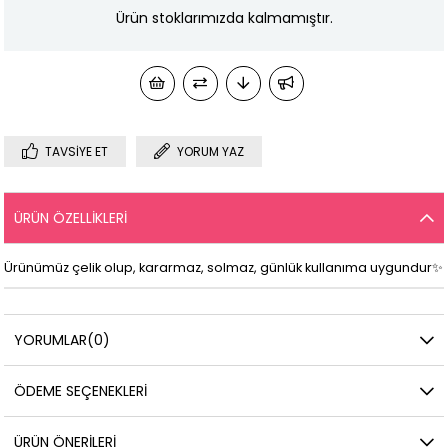
Ürün stoklarımızda kalmamıştır.
TAVSIYE ET
YORUM YAZ
ÜRÜN ÖZELLIKLERI
Ürünümüz çelik olup, kararmaz, solmaz, günlük kullanıma uygundur✨
YORUMLAR
(0)
ÖDEME SEÇENEKLERI
ÜRÜN ÖNERILERI