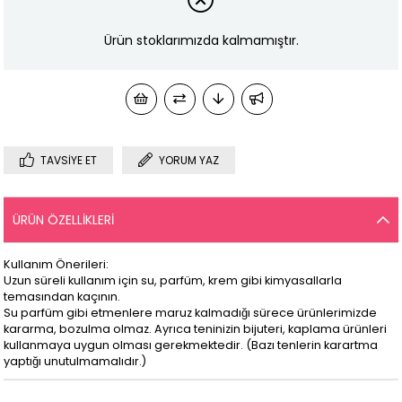
Ürün stoklarımızda kalmamıştır.
TAVSIYE ET
YORUM YAZ
ÜRÜN ÖZELLIKLERI
Kullanım Önerileri:
Uzun süreli kullanım için su, parfüm, krem gibi kimyasallarla
temasından kaçının.
Su parfüm gibi etmenlere maruz kalmadığı sürece ürünlerimizde
kararma, bozulma olmaz. Ayrıca teninizin bijuteri, kaplama ürünleri
kullanmaya uygun olması gerekmektedir. (Bazı tenlerin karartma
yaptığı unutulmamalıdır.)