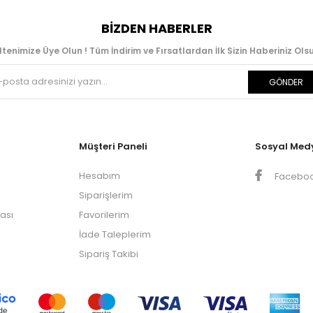
BIZDEN HABERLER
ltenimize Üye Olun ! Tüm İndirim ve Fırsatlardan İlk Sizin Haberiniz Olsu
GÖNDER
Müşteri Paneli
Sosyal Med
Hesabım
Facebo
Siparişlerim
kası
Favorilerim
İade Taleplerim
Sipariş Takibi