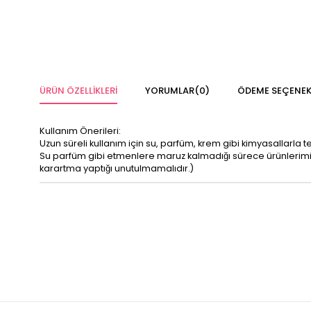
ÜRÜN ÖZELLIKLERI
YORUMLAR
(0)
ÖDEME SEÇENEK
Kullanım Önerileri:
Uzun süreli kullanım için su, parfüm, krem gibi kimyasallarla 
Su parfüm gibi etmenlere maruz kalmadığı sürece ürünleri
karartma yaptığı unutulmamalıdır.)