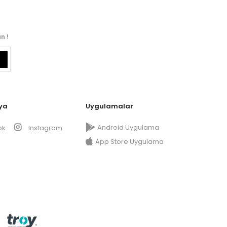
n !
ya
Uygulamalar
Android Uygulama
ok
Instagram
App Store Uygulama