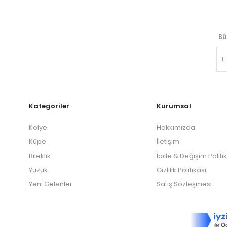
Bü
Kategoriler
Kurumsal
Kolye
Hakkımızda
Küpe
İletişim
Bileklik
İade & Değişim Politi
Yüzük
Gizlilik Politikası
Yeni Gelenler
Satış Sözleşmesi