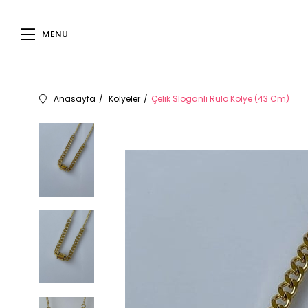
MENU
Anasayfa
Kolyeler
Çelik Sloganlı Rulo Kolye (43 Cm)