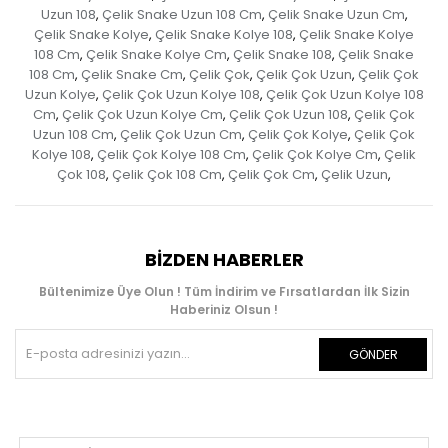
Uzun 108
Çelik Snake Uzun 108 Cm
Çelik Snake Uzun Cm
,
,
,
Çelik Snake Kolye
Çelik Snake Kolye 108
Çelik Snake Kolye
,
,
108 Cm
Çelik Snake Kolye Cm
Çelik Snake 108
Çelik Snake
,
,
,
108 Cm
Çelik Snake Cm
Çelik Çok
Çelik Çok Uzun
Çelik Çok
,
,
,
,
Uzun Kolye
Çelik Çok Uzun Kolye 108
Çelik Çok Uzun Kolye 108
,
,
Cm
Çelik Çok Uzun Kolye Cm
Çelik Çok Uzun 108
Çelik Çok
,
,
,
Uzun 108 Cm
Çelik Çok Uzun Cm
Çelik Çok Kolye
Çelik Çok
,
,
,
Kolye 108
Çelik Çok Kolye 108 Cm
Çelik Çok Kolye Cm
Çelik
,
,
,
Çok 108
Çelik Çok 108 Cm
Çelik Çok Cm
Çelik Uzun
,
,
,
,
BIZDEN HABERLER
Bültenimize Üye Olun ! Tüm İndirim ve Fırsatlardan İlk Sizin
Haberiniz Olsun !
GÖNDER