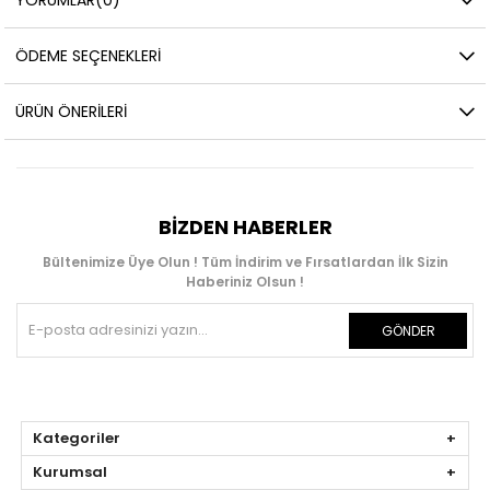
ÖDEME SEÇENEKLERI
ÜRÜN ÖNERILERI
BIZDEN HABERLER
Bültenimize Üye Olun ! Tüm İndirim ve Fırsatlardan İlk Sizin
Haberiniz Olsun !
GÖNDER
Kategoriler
Kurumsal