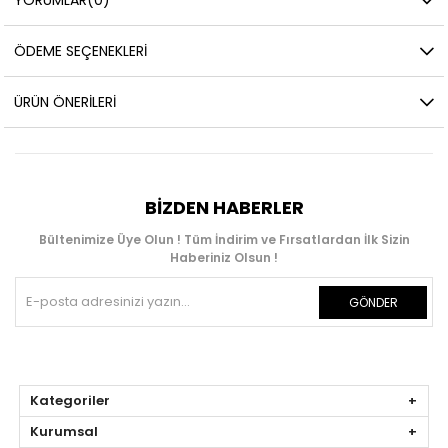
ÖDEME SEÇENEKLERI
ÜRÜN ÖNERILERI
BIZDEN HABERLER
Bültenimize Üye Olun ! Tüm İndirim ve Fırsatlardan İlk Sizin
Haberiniz Olsun !
GÖNDER
Kategoriler
Kurumsal