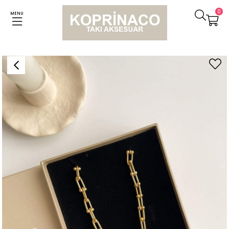
0
MENU
Anasayfa
Kolyeler
Çelik Tiffany Kolye (48 Cm)