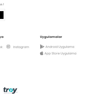
n !
ya
Uygulamalar
Android Uygulama
ok
Instagram
App Store Uygulama