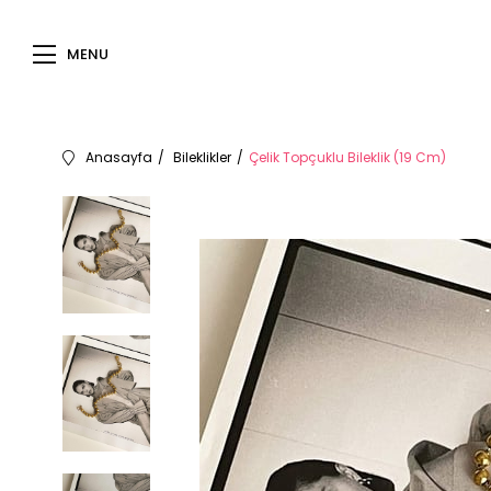
MENU
Anasayfa
Bileklikler
Çelik Topçuklu Bileklik (19 Cm)