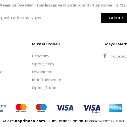
ltenimize Üye Olun ! Tüm İndirim ve Fırsatlardan İlk Sizin Haberiniz Olsu
GÖNDER
Müşteri Paneli
Sosyal Med
Hesabım
Facebo
Siparişlerim
kası
Favorilerim
İade Taleplerim
Sipariş Takibi
© 2021
koprinaco.com
- Tüm Hakları Saklıdır.
Tasarım:
WordPress Destek