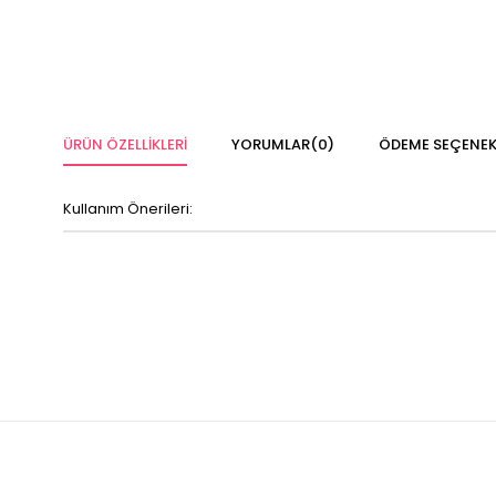
ÜRÜN ÖZELLIKLERI
YORUMLAR
(0)
ÖDEME SEÇENEK
Kullanım Önerileri: