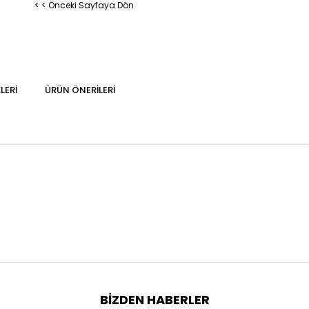
< < Önceki Sayfaya Dön
LERI
ÜRÜN ÖNERILERI
BIZDEN HABERLER