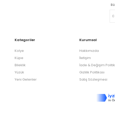
Bü
Kategoriler
Kurumsal
Kolye
Hakkımızda
Küpe
İletişim
Bileklik
İade & Değişim Politi
Yüzük
Gizlilik Politikası
Yeni Gelenler
Satış Sözleşmesi