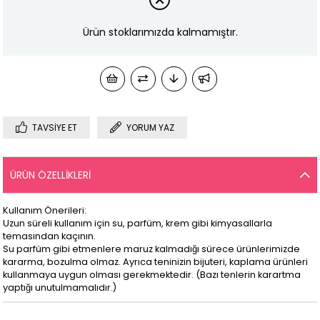
Ürün stoklarımızda kalmamıştır.
TAVSIYE ET
YORUM YAZ
ÜRÜN ÖZELLIKLERI
Kullanım Önerileri:
Uzun süreli kullanım için su, parfüm, krem gibi kimyasallarla
temasından kaçının.
Su parfüm gibi etmenlere maruz kalmadığı sürece ürünlerimizde
kararma, bozulma olmaz. Ayrıca teninizin bijuteri, kaplama ürünleri
kullanmaya uygun olması gerekmektedir. (Bazı tenlerin karartma
yaptığı unutulmamalıdır.)