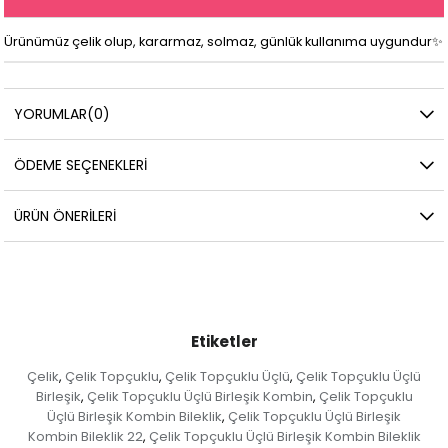
Ürünümüz çelik olup, kararmaz, solmaz, günlük kullanıma uygundur✨
YORUMLAR
(0)
ÖDEME SEÇENEKLERI
ÜRÜN ÖNERILERI
Etiketler
Çelik
Çelik Topçuklu
Çelik Topçuklu Üçlü
Çelik Topçuklu Üçlü
,
,
,
Birleşik
Çelik Topçuklu Üçlü Birleşik Kombin
Çelik Topçuklu
,
,
Üçlü Birleşik Kombin Bileklik
Çelik Topçuklu Üçlü Birleşik
,
Kombin Bileklik 22
Çelik Topçuklu Üçlü Birleşik Kombin Bileklik
,