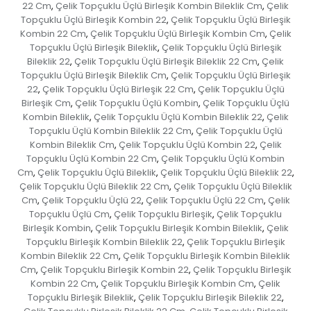
22 Cm
Çelik Topçuklu Üçlü Birleşik Kombin Bileklik Cm
Çelik
,
,
Topçuklu Üçlü Birleşik Kombin 22
Çelik Topçuklu Üçlü Birleşik
,
Kombin 22 Cm
Çelik Topçuklu Üçlü Birleşik Kombin Cm
Çelik
,
,
Topçuklu Üçlü Birleşik Bileklik
Çelik Topçuklu Üçlü Birleşik
,
Bileklik 22
Çelik Topçuklu Üçlü Birleşik Bileklik 22 Cm
Çelik
,
,
Topçuklu Üçlü Birleşik Bileklik Cm
Çelik Topçuklu Üçlü Birleşik
,
22
Çelik Topçuklu Üçlü Birleşik 22 Cm
Çelik Topçuklu Üçlü
,
,
Birleşik Cm
Çelik Topçuklu Üçlü Kombin
Çelik Topçuklu Üçlü
,
,
Kombin Bileklik
Çelik Topçuklu Üçlü Kombin Bileklik 22
Çelik
,
,
Topçuklu Üçlü Kombin Bileklik 22 Cm
Çelik Topçuklu Üçlü
,
Kombin Bileklik Cm
Çelik Topçuklu Üçlü Kombin 22
Çelik
,
,
Topçuklu Üçlü Kombin 22 Cm
Çelik Topçuklu Üçlü Kombin
,
Cm
Çelik Topçuklu Üçlü Bileklik
Çelik Topçuklu Üçlü Bileklik 22
,
,
,
Çelik Topçuklu Üçlü Bileklik 22 Cm
Çelik Topçuklu Üçlü Bileklik
,
Cm
Çelik Topçuklu Üçlü 22
Çelik Topçuklu Üçlü 22 Cm
Çelik
,
,
,
Topçuklu Üçlü Cm
Çelik Topçuklu Birleşik
Çelik Topçuklu
,
,
Birleşik Kombin
Çelik Topçuklu Birleşik Kombin Bileklik
Çelik
,
,
Topçuklu Birleşik Kombin Bileklik 22
Çelik Topçuklu Birleşik
,
Kombin Bileklik 22 Cm
Çelik Topçuklu Birleşik Kombin Bileklik
,
Cm
Çelik Topçuklu Birleşik Kombin 22
Çelik Topçuklu Birleşik
,
,
Kombin 22 Cm
Çelik Topçuklu Birleşik Kombin Cm
Çelik
,
,
Topçuklu Birleşik Bileklik
Çelik Topçuklu Birleşik Bileklik 22
,
,