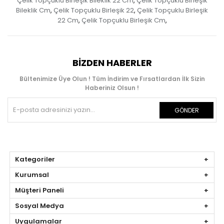
Çelik Topçuklu Birleşik Bileklik 22 Cm
Çelik Topçuklu Birleşik
,
Bileklik Cm
Çelik Topçuklu Birleşik 22
Çelik Topçuklu Birleşik
,
,
22 Cm
Çelik Topçuklu Birleşik Cm
,
,
BIZDEN HABERLER
Bültenimize Üye Olun ! Tüm İndirim ve Fırsatlardan İlk Sizin
Haberiniz Olsun !
GÖNDER
Kategoriler
Kurumsal
Müşteri Paneli
Sosyal Medya
Uygulamalar