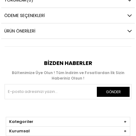
ÖDEME SEÇENEKLERI
ÜRÜN ÖNERILERI
BIZDEN HABERLER
Bültenimize Üye Olun ! Tüm İndirim ve Fırsatlardan İlk Sizin
Haberiniz Olsun !
GÖNDER
Kategoriler
Kurumsal