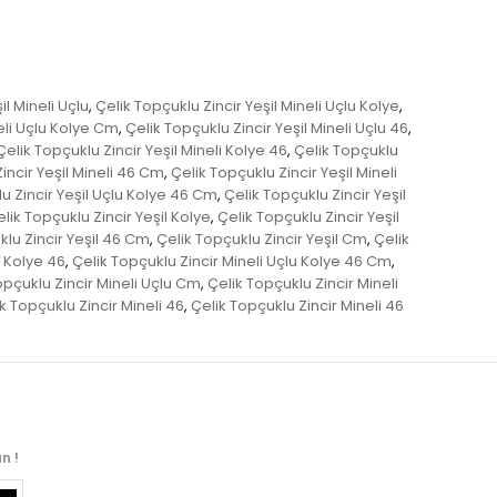
il Mineli Uçlu
Çelik Topçuklu Zincir Yeşil Mineli Uçlu Kolye
,
,
neli Uçlu Kolye Cm
Çelik Topçuklu Zincir Yeşil Mineli Uçlu 46
,
,
Çelik Topçuklu Zincir Yeşil Mineli Kolye 46
Çelik Topçuklu
,
incir Yeşil Mineli 46 Cm
Çelik Topçuklu Zincir Yeşil Mineli
,
u Zincir Yeşil Uçlu Kolye 46 Cm
Çelik Topçuklu Zincir Yeşil
,
lik Topçuklu Zincir Yeşil Kolye
Çelik Topçuklu Zincir Yeşil
,
klu Zincir Yeşil 46 Cm
Çelik Topçuklu Zincir Yeşil Cm
Çelik
,
,
u Kolye 46
Çelik Topçuklu Zincir Mineli Uçlu Kolye 46 Cm
,
,
opçuklu Zincir Mineli Uçlu Cm
Çelik Topçuklu Zincir Mineli
,
k Topçuklu Zincir Mineli 46
Çelik Topçuklu Zincir Mineli 46
,
n !