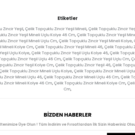
Etiketler
 Zincir Yeşil
Çelik Topçuklu Zincir Yeşil Mineli
Çelik Topçuklu Zincir Yeş
,
,
klu Zincir Yeşil Mineli Uçlu Kolye 46 Cm
Çelik Topçuklu Zincir Yeşil Mi
,
klu Zincir Yeşil Mineli Uçlu Cm
Çelik Topçuklu Zincir Yeşil Mineli Kolye
,
,
il Mineli Kolye Cm
Çelik Topçuklu Zincir Yeşil Mineli 46
Çelik Topçuklu Z
,
,
Yeşil Uçlu Kolye
Çelik Topçuklu Zincir Yeşil Uçlu Kolye 46
Çelik Topçukl
,
,
Topçuklu Zincir Yeşil Uçlu 46 Cm
Çelik Topçuklu Zincir Yeşil Uçlu Cm
Çe
,
,
pçuklu Zincir Yeşil Kolye Cm
Çelik Topçuklu Zincir Yeşil 46
Çelik Topçu
,
,
Çelik Topçuklu Zincir Mineli Uçlu Kolye
Çelik Topçuklu Zincir Mineli Uçl
,
u Zincir Mineli Uçlu 46
Çelik Topçuklu Zincir Mineli Uçlu 46 Cm
Çelik T
,
,
u Zincir Mineli Kolye 46 Cm
Çelik Topçuklu Zincir Mineli Kolye Cm
Çeli
,
,
Cm
,
BIZDEN HABERLER
ltenimize Üye Olun ! Tüm İndirim ve Fırsatlardan İlk Sizin Haberiniz Olsu