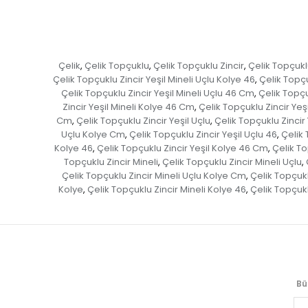
Çelik
Çelik Topçuklu
Çelik Topçuklu Zincir
Çelik Topçuklu
,
,
,
Çelik Topçuklu Zincir Yeşil Mineli Uçlu Kolye 46
Çelik Topçu
,
Çelik Topçuklu Zincir Yeşil Mineli Uçlu 46 Cm
Çelik Topçu
,
Zincir Yeşil Mineli Kolye 46 Cm
Çelik Topçuklu Zincir Yeş
,
Cm
Çelik Topçuklu Zincir Yeşil Uçlu
Çelik Topçuklu Zincir 
,
,
Uçlu Kolye Cm
Çelik Topçuklu Zincir Yeşil Uçlu 46
Çelik 
,
,
Kolye 46
Çelik Topçuklu Zincir Yeşil Kolye 46 Cm
Çelik To
,
,
Topçuklu Zincir Mineli
Çelik Topçuklu Zincir Mineli Uçlu
,
,
Çelik Topçuklu Zincir Mineli Uçlu Kolye Cm
Çelik Topçukl
,
Kolye
Çelik Topçuklu Zincir Mineli Kolye 46
Çelik Topçukl
,
,
Bü