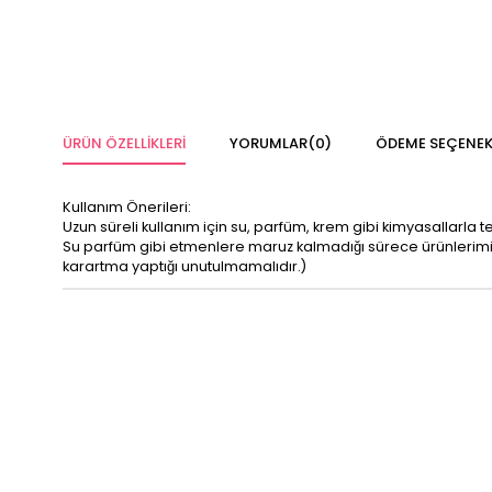
ÜRÜN ÖZELLIKLERI
YORUMLAR
(0)
ÖDEME SEÇENEK
Kullanım Önerileri:
Uzun süreli kullanım için su, parfüm, krem gibi kimyasallarla 
Su parfüm gibi etmenlere maruz kalmadığı sürece ürünleri
karartma yaptığı unutulmamalıdır.)