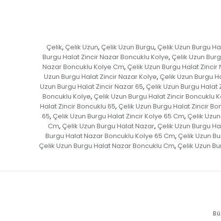
Çelik
Çelik Uzun
Çelik Uzun Burgu
Çelik Uzun Burgu Ha
,
,
,
Burgu Halat Zincir Nazar Boncuklu Kolye
Çelik Uzun Burg
,
Nazar Boncuklu Kolye Cm
Çelik Uzun Burgu Halat Zincir
,
Uzun Burgu Halat Zincir Nazar Kolye
Çelik Uzun Burgu Ha
,
Uzun Burgu Halat Zincir Nazar 65
Çelik Uzun Burgu Halat 
,
Boncuklu Kolye
Çelik Uzun Burgu Halat Zincir Boncuklu K
,
Halat Zincir Boncuklu 65
Çelik Uzun Burgu Halat Zincir B
,
65
Çelik Uzun Burgu Halat Zincir Kolye 65 Cm
Çelik Uzun
,
,
Cm
Çelik Uzun Burgu Halat Nazar
Çelik Uzun Burgu Ha
,
,
Burgu Halat Nazar Boncuklu Kolye 65 Cm
Çelik Uzun B
,
Çelik Uzun Burgu Halat Nazar Boncuklu Cm
Çelik Uzun Bu
,
Bü