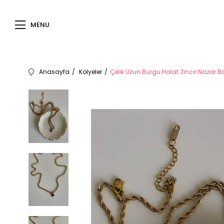
MENU
Anasayfa
Kolyeler
Çelik Uzun Burgu Halat Zincir Nazar 