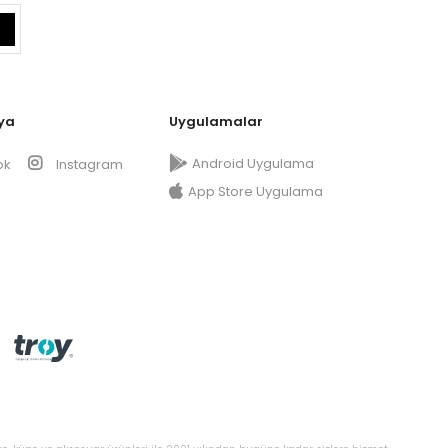
ya
Uygulamalar
Android Uygulama
ok
Instagram
App Store Uygulama