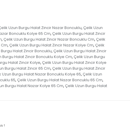
Çelik Uzun Burgu Halat Zincir Nazar Boncuklu
Çelik Uzun
,
 Nazar Boncuklu Kolye 65 Cm
Çelik Uzun Burgu Halat Zincir
,
m
Çelik Uzun Burgu Halat Zincir Nazar Boncuklu Cm
Çelik
,
,
5 Cm
Çelik Uzun Burgu Halat Zincir Nazar Kolye Cm
Çelik
,
,
 Burgu Halat Zincir Boncuklu
Çelik Uzun Burgu Halat Zincir
,
n Burgu Halat Zincir Boncuklu Kolye Cm
Çelik Uzun Burgu
,
rgu Halat Zincir Kolye
Çelik Uzun Burgu Halat Zincir Kolye
,
un Burgu Halat Zincir 65 Cm
Çelik Uzun Burgu Halat Zincir
,
k Uzun Burgu Halat Nazar Boncuklu Kolye 65
Çelik Uzun
,
cuklu 65
Çelik Uzun Burgu Halat Nazar Boncuklu 65 Cm
,
,
zun Burgu Halat Nazar Kolye 65 Cm
Çelik Uzun Burgu Halat
,
n !