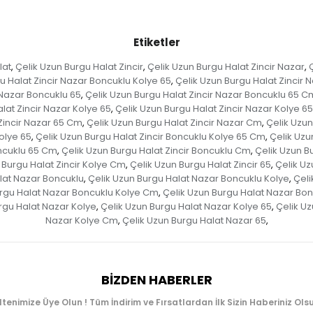
Etiketler
lat
Çelik Uzun Burgu Halat Zincir
Çelik Uzun Burgu Halat Zincir Nazar
,
,
,
u Halat Zincir Nazar Boncuklu Kolye 65
Çelik Uzun Burgu Halat Zincir
,
 Nazar Boncuklu 65
Çelik Uzun Burgu Halat Zincir Nazar Boncuklu 65 C
,
lat Zincir Nazar Kolye 65
Çelik Uzun Burgu Halat Zincir Nazar Kolye 6
,
Zincir Nazar 65 Cm
Çelik Uzun Burgu Halat Zincir Nazar Cm
Çelik Uzun
,
,
olye 65
Çelik Uzun Burgu Halat Zincir Boncuklu Kolye 65 Cm
Çelik Uzu
,
,
oncuklu 65 Cm
Çelik Uzun Burgu Halat Zincir Boncuklu Cm
Çelik Uzun Bu
,
,
 Burgu Halat Zincir Kolye Cm
Çelik Uzun Burgu Halat Zincir 65
Çelik Uz
,
,
lat Nazar Boncuklu
Çelik Uzun Burgu Halat Nazar Boncuklu Kolye
Çeli
,
,
urgu Halat Nazar Boncuklu Kolye Cm
Çelik Uzun Burgu Halat Nazar Bon
,
rgu Halat Nazar Kolye
Çelik Uzun Burgu Halat Nazar Kolye 65
Çelik U
,
,
Nazar Kolye Cm
Çelik Uzun Burgu Halat Nazar 65
,
,
BIZDEN HABERLER
ltenimize Üye Olun ! Tüm İndirim ve Fırsatlardan İlk Sizin Haberiniz Olsu