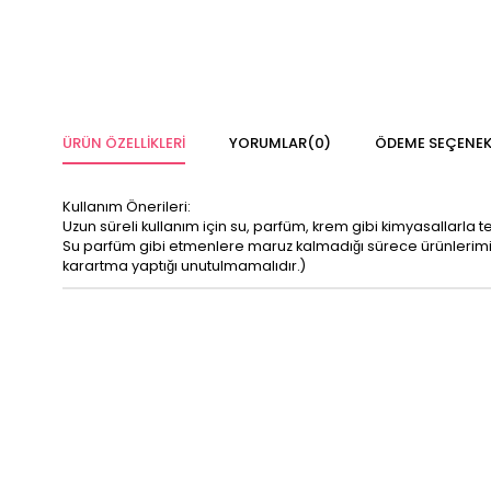
ÜRÜN ÖZELLIKLERI
YORUMLAR
(0)
ÖDEME SEÇENEK
Kullanım Önerileri:
Uzun süreli kullanım için su, parfüm, krem gibi kimyasallarla 
Su parfüm gibi etmenlere maruz kalmadığı sürece ürünleri
karartma yaptığı unutulmamalıdır.)