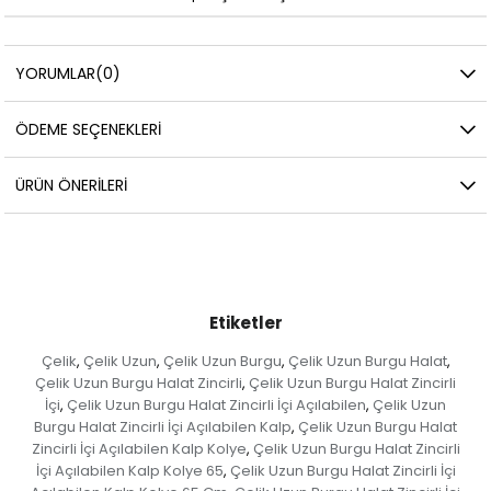
YORUMLAR
(0)
ÖDEME SEÇENEKLERI
ÜRÜN ÖNERILERI
Etiketler
Çelik
Çelik Uzun
Çelik Uzun Burgu
Çelik Uzun Burgu Halat
,
,
,
,
Çelik Uzun Burgu Halat Zincirli
Çelik Uzun Burgu Halat Zincirli
,
İçi
Çelik Uzun Burgu Halat Zincirli İçi Açılabilen
Çelik Uzun
,
,
Burgu Halat Zincirli İçi Açılabilen Kalp
Çelik Uzun Burgu Halat
,
Zincirli İçi Açılabilen Kalp Kolye
Çelik Uzun Burgu Halat Zincirli
,
İçi Açılabilen Kalp Kolye 65
Çelik Uzun Burgu Halat Zincirli İçi
,