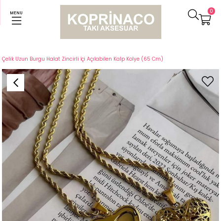
0
MENU
Anasayfa
Kolyeler
Çelik Uzun Burgu Halat Zincirli İçi Açılabilen Kalp Kolye (65 Cm)