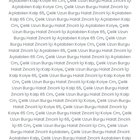
Açılabilen Kalp Kolye 65 Cm
Çelik Uzun Burgu Halat Zincirli İçi
,
Açılabilen Kalp Kolye Cm
Çelik Uzun Burgu Halat Zincirli İçi
,
Açılabilen Kalp 65
Çelik Uzun Burgu Halat Zincirli İçi Açılabilen
,
Kalp 65 Cm
Çelik Uzun Burgu Halat Zincirli İçi Açılabilen Kalp
,
Cm
Çelik Uzun Burgu Halat Zincirli İçi Açılabilen Kolye
Çelik
,
,
Uzun Burgu Halat Zincirli İçi Açılabilen Kolye 65
Çelik Uzun
,
Burgu Halat Zincirli İçi Açılabilen Kolye 65 Cm
Çelik Uzun
,
Burgu Halat Zincirli İçi Açılabilen Kolye Cm
Çelik Uzun Burgu
,
Halat Zincirli İçi Açılabilen 65
Çelik Uzun Burgu Halat Zincirli İçi
,
Açılabilen 65 Cm
Çelik Uzun Burgu Halat Zincirli İçi Açılabilen
,
Cm
Çelik Uzun Burgu Halat Zincirli İçi Kalp
Çelik Uzun Burgu
,
,
Halat Zincirli İçi Kalp Kolye
Çelik Uzun Burgu Halat Zincirli İçi
,
Kalp Kolye 65
Çelik Uzun Burgu Halat Zincirli İçi Kalp Kolye 65
,
Cm
Çelik Uzun Burgu Halat Zincirli İçi Kalp Kolye Cm
Çelik
,
,
Uzun Burgu Halat Zincirli İçi Kalp 65
Çelik Uzun Burgu Halat
,
Zincirli İçi Kalp 65 Cm
Çelik Uzun Burgu Halat Zincirli İçi Kalp
,
Cm
Çelik Uzun Burgu Halat Zincirli İçi Kolye
Çelik Uzun Burgu
,
,
Halat Zincirli İçi Kolye 65
Çelik Uzun Burgu Halat Zincirli İçi
,
Kolye 65 Cm
Çelik Uzun Burgu Halat Zincirli İçi Kolye Cm
Çelik
,
,
Uzun Burgu Halat Zincirli İçi 65
Çelik Uzun Burgu Halat Zincirli
,
İçi 65 Cm
Çelik Uzun Burgu Halat Zincirli İçi Cm
Çelik Uzun
,
,
Burgu Halat Zincirli Açılabilen
Çelik Uzun Burgu Halat Zincirli
,
Açılabilen Kalp
Çelik Uzun Burgu Halat Zincirli Açılabilen Kalp
,