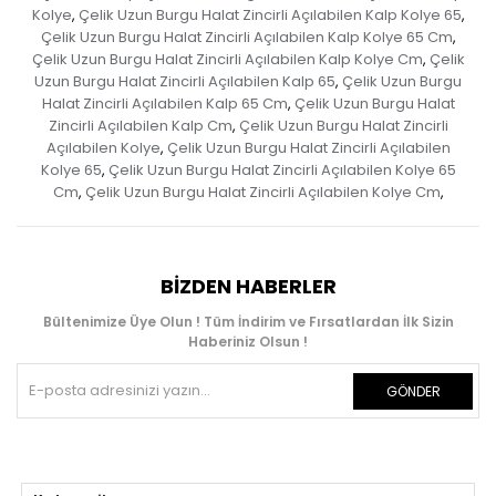
Kolye
Çelik Uzun Burgu Halat Zincirli Açılabilen Kalp Kolye 65
,
,
Çelik Uzun Burgu Halat Zincirli Açılabilen Kalp Kolye 65 Cm
,
Çelik Uzun Burgu Halat Zincirli Açılabilen Kalp Kolye Cm
Çelik
,
Uzun Burgu Halat Zincirli Açılabilen Kalp 65
Çelik Uzun Burgu
,
Halat Zincirli Açılabilen Kalp 65 Cm
Çelik Uzun Burgu Halat
,
Zincirli Açılabilen Kalp Cm
Çelik Uzun Burgu Halat Zincirli
,
Açılabilen Kolye
Çelik Uzun Burgu Halat Zincirli Açılabilen
,
Kolye 65
Çelik Uzun Burgu Halat Zincirli Açılabilen Kolye 65
,
Cm
Çelik Uzun Burgu Halat Zincirli Açılabilen Kolye Cm
,
,
BIZDEN HABERLER
Bültenimize Üye Olun ! Tüm İndirim ve Fırsatlardan İlk Sizin
Haberiniz Olsun !
GÖNDER