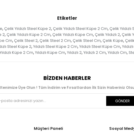
Etiketler
pe
Çelik Yıldızlı Steel Küpe 2
Çelik Yıldızlı Steel Küpe 2 Cm
Çelik Yıldızl
,
,
,
e 2
Çelik Yıldızlı Küpe 2 Cm
Çelik Yıldızlı Küpe Cm
Çelik Yıldızlı 2
Çelik Y
,
,
,
,
üpe Cm
Çelik Steel 2
Çelik Steel 2 Cm
Çelik Steel Cm
Çelik Küpe
Çeli
,
,
,
,
,
dızlı Steel Küpe 2
Yıldızlı Steel Küpe 2 Cm
Yıldızlı Steel Küpe Cm
Yıldızl
,
,
,
Yıldızlı Küpe 2 Cm
Yıldızlı Küpe Cm
Yıldızlı 2
Yıldızlı 2 Cm
Yıldızlı Cm
St
,
,
,
,
,
BIZDEN HABERLER
ltenimize Üye Olun ! Tüm İndirim ve Fırsatlardan İlk Sizin Haberiniz Olsu
GÖNDER
Müşteri Paneli
Sosyal Med