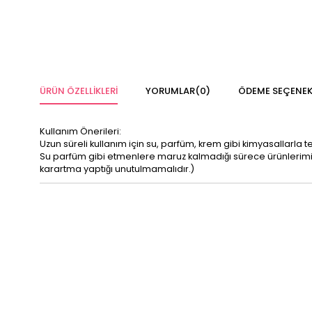
ÜRÜN ÖZELLIKLERI
YORUMLAR
(0)
ÖDEME SEÇENEK
Kullanım Önerileri:
Uzun süreli kullanım için su, parfüm, krem gibi kimyasallarla 
Su parfüm gibi etmenlere maruz kalmadığı sürece ürünleri
karartma yaptığı unutulmamalıdır.)