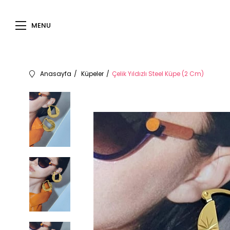
MENU
Anasayfa
Küpeler
Çelik Yıldızlı Steel Küpe (2 Cm)