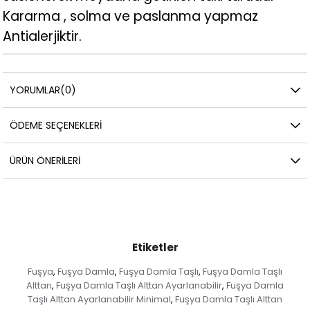
Kararma , solma ve paslanma yapmaz
Antialerjiktir.
YORUMLAR
(0)
ÖDEME SEÇENEKLERI
ÜRÜN ÖNERILERI
Etiketler
Fuşya
Fuşya Damla
Fuşya Damla Taşlı
Fuşya Damla Taşlı
,
,
,
Alttan
Fuşya Damla Taşlı Alttan Ayarlanabilir
Fuşya Damla
,
,
Taşlı Alttan Ayarlanabilir Minimal
Fuşya Damla Taşlı Alttan
,