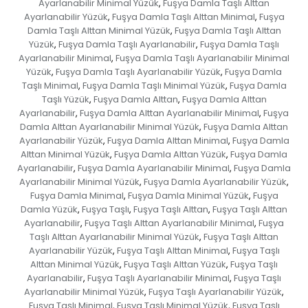
Ayarlanabilir Minimal Yüzük
Fuşya Damla Taşlı Alttan
,
Ayarlanabilir Yüzük
Fuşya Damla Taşlı Alttan Minimal
Fuşya
,
,
Damla Taşlı Alttan Minimal Yüzük
Fuşya Damla Taşlı Alttan
,
Yüzük
Fuşya Damla Taşlı Ayarlanabilir
Fuşya Damla Taşlı
,
,
Ayarlanabilir Minimal
Fuşya Damla Taşlı Ayarlanabilir Minimal
,
Yüzük
Fuşya Damla Taşlı Ayarlanabilir Yüzük
Fuşya Damla
,
,
Taşlı Minimal
Fuşya Damla Taşlı Minimal Yüzük
Fuşya Damla
,
,
Taşlı Yüzük
Fuşya Damla Alttan
Fuşya Damla Alttan
,
,
Ayarlanabilir
Fuşya Damla Alttan Ayarlanabilir Minimal
Fuşya
,
,
Damla Alttan Ayarlanabilir Minimal Yüzük
Fuşya Damla Alttan
,
Ayarlanabilir Yüzük
Fuşya Damla Alttan Minimal
Fuşya Damla
,
,
Alttan Minimal Yüzük
Fuşya Damla Alttan Yüzük
Fuşya Damla
,
,
Ayarlanabilir
Fuşya Damla Ayarlanabilir Minimal
Fuşya Damla
,
,
Ayarlanabilir Minimal Yüzük
Fuşya Damla Ayarlanabilir Yüzük
,
,
Fuşya Damla Minimal
Fuşya Damla Minimal Yüzük
Fuşya
,
,
Damla Yüzük
Fuşya Taşlı
Fuşya Taşlı Alttan
Fuşya Taşlı Alttan
,
,
,
Ayarlanabilir
Fuşya Taşlı Alttan Ayarlanabilir Minimal
Fuşya
,
,
Taşlı Alttan Ayarlanabilir Minimal Yüzük
Fuşya Taşlı Alttan
,
Ayarlanabilir Yüzük
Fuşya Taşlı Alttan Minimal
Fuşya Taşlı
,
,
Alttan Minimal Yüzük
Fuşya Taşlı Alttan Yüzük
Fuşya Taşlı
,
,
Ayarlanabilir
Fuşya Taşlı Ayarlanabilir Minimal
Fuşya Taşlı
,
,
Ayarlanabilir Minimal Yüzük
Fuşya Taşlı Ayarlanabilir Yüzük
,
,
Fuşya Taşlı Minimal
Fuşya Taşlı Minimal Yüzük
Fuşya Taşlı
,
,