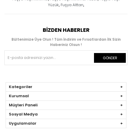
Yüzük
Fuşya Alttan
,
,
BIZDEN HABERLER
Bültenimize Üye Olun ! Tüm İndirim ve Fırsatlardan İlk Sizin
Haberiniz Olsun !
GÖNDER
Kategoriler
Kurumsal
Müşteri Paneli
Sosyal Medya
Uygulamalar