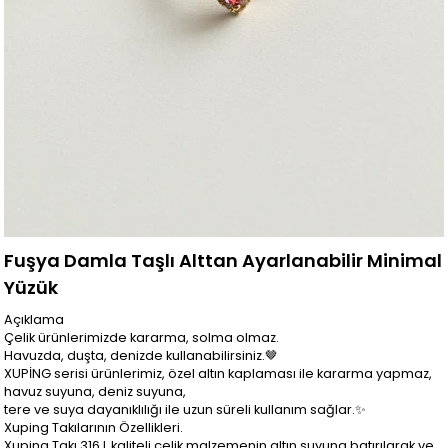
Fuşya Damla Taşlı Alttan Ayarlanabilir Minimal
Yüzük
Açıklama
Çelik ürünlerimizde kararma, solma olmaz.
Havuzda, duşta, denizde kullanabilirsiniz.🤎
XUPİNG serisi ürünlerimiz, özel altın kaplaması ile kararma yapmaz,
havuz suyuna, deniz suyuna,
tere ve suya dayanıklılığı ile uzun süreli kullanım sağlar.✨
Xuping Takılarının Özellikleri.
Xuping Takı 316 L kaliteli çelik malzemenin altın suyuna batırılarak ve