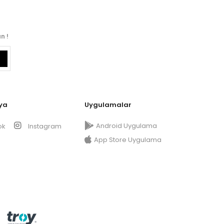
n !
ya
Uygulamalar
Android Uygulama
ok
Instagram
App Store Uygulama