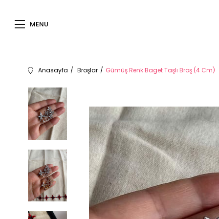
MENU
Anasayfa
Broşlar
Gümüş Renk Baget Taşlı Broş (4 Cm)