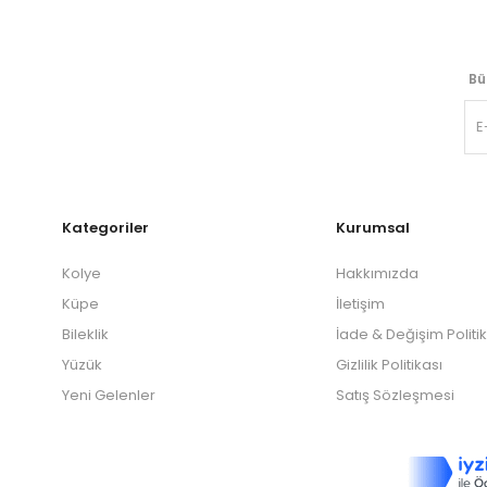
Bü
Kategoriler
Kurumsal
Kolye
Hakkımızda
Küpe
İletişim
Bileklik
İade & Değişim Politi
Yüzük
Gizlilik Politikası
Yeni Gelenler
Satış Sözleşmesi