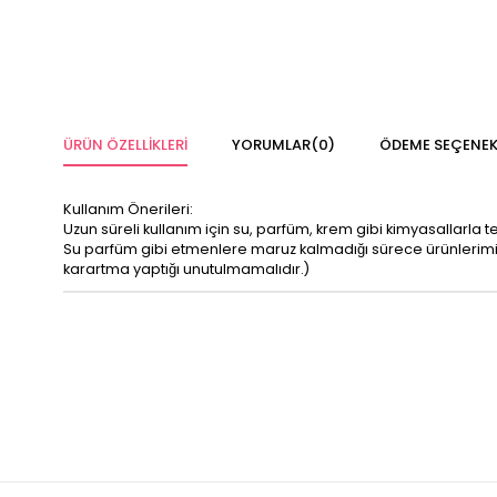
ÜRÜN ÖZELLIKLERI
YORUMLAR
(0)
ÖDEME SEÇENEK
Kullanım Önerileri:
Uzun süreli kullanım için su, parfüm, krem gibi kimyasallarla 
Su parfüm gibi etmenlere maruz kalmadığı sürece ürünleri
karartma yaptığı unutulmamalıdır.)