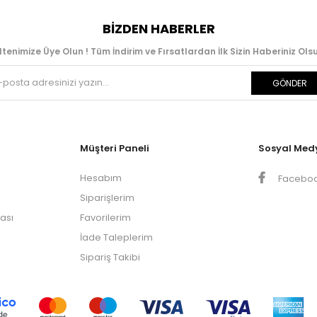
BIZDEN HABERLER
ltenimize Üye Olun ! Tüm İndirim ve Fırsatlardan İlk Sizin Haberiniz Olsu
GÖNDER
Müşteri Paneli
Sosyal Med
Hesabım
Facebo
Siparişlerim
kası
Favorilerim
İade Taleplerim
Sipariş Takibi