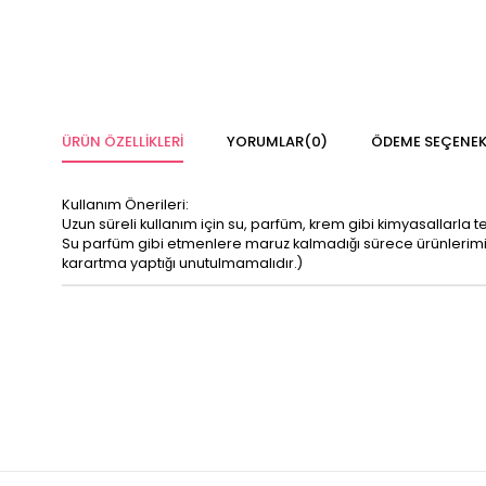
ÜRÜN ÖZELLIKLERI
YORUMLAR
(0)
ÖDEME SEÇENEK
Kullanım Önerileri:
Uzun süreli kullanım için su, parfüm, krem gibi kimyasallarla 
Su parfüm gibi etmenlere maruz kalmadığı sürece ürünleri
karartma yaptığı unutulmamalıdır.)