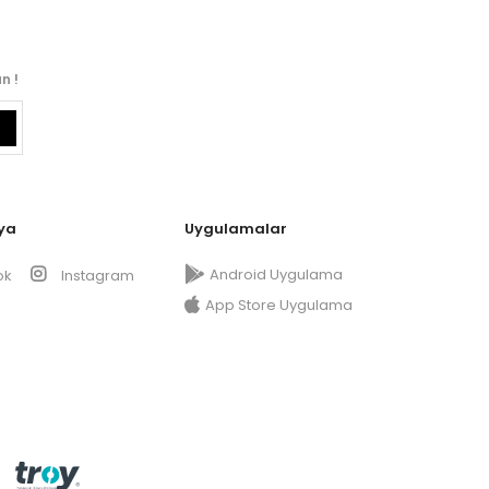
n !
ya
Uygulamalar
Android Uygulama
ok
Instagram
App Store Uygulama