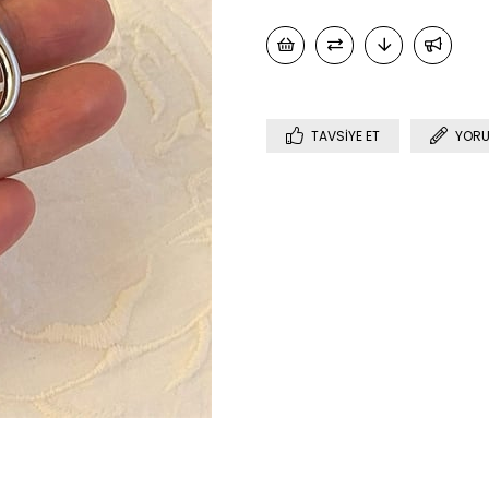
TAVSIYE ET
YORU