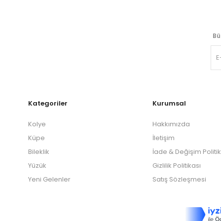
Bü
Kategoriler
Kurumsal
Kolye
Hakkımızda
Küpe
İletişim
Bileklik
İade & Değişim Politi
Yüzük
Gizlilik Politikası
Yeni Gelenler
Satış Sözleşmesi