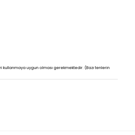
leri kullanmaya uygun olması gerekmektedir. (Bazı tenlerin