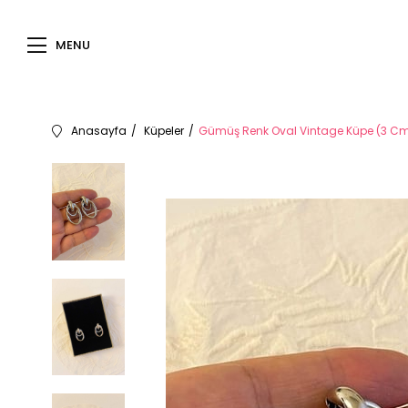
MENU
Anasayfa
Küpeler
Gümüş Renk Oval Vintage Küpe (3 C