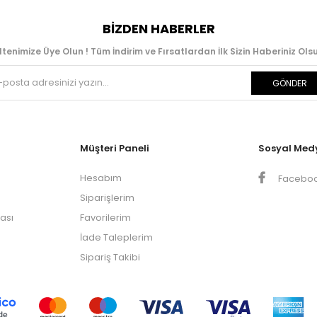
BIZDEN HABERLER
ltenimize Üye Olun ! Tüm İndirim ve Fırsatlardan İlk Sizin Haberiniz Olsu
GÖNDER
Müşteri Paneli
Sosyal Med
Hesabım
Facebo
Siparişlerim
kası
Favorilerim
İade Taleplerim
Sipariş Takibi