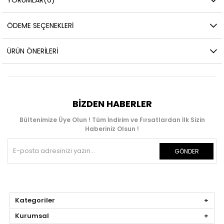
ÖDEME SEÇENEKLERI
ÜRÜN ÖNERILERI
BIZDEN HABERLER
Bültenimize Üye Olun ! Tüm İndirim ve Fırsatlardan İlk Sizin
Haberiniz Olsun !
GÖNDER
Kategoriler
Kurumsal