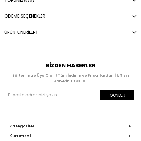
ÖDEME SEÇENEKLERI
ÜRÜN ÖNERILERI
BIZDEN HABERLER
Bültenimize Üye Olun ! Tüm İndirim ve Fırsatlardan İlk Sizin
Haberiniz Olsun !
GÖNDER
Kategoriler
Kurumsal