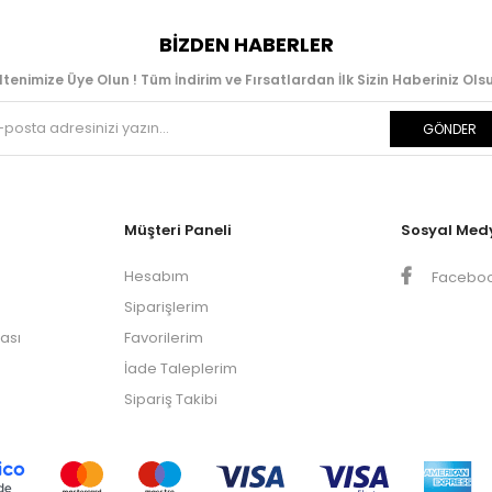
BIZDEN HABERLER
ltenimize Üye Olun ! Tüm İndirim ve Fırsatlardan İlk Sizin Haberiniz Olsu
GÖNDER
Müşteri Paneli
Sosyal Med
Hesabım
Facebo
Siparişlerim
kası
Favorilerim
İade Taleplerim
Sipariş Takibi