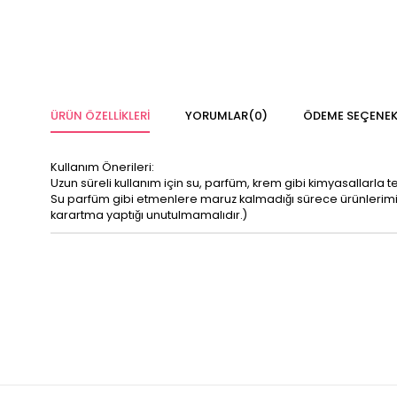
ÜRÜN ÖZELLIKLERI
YORUMLAR
(0)
ÖDEME SEÇENEK
Kullanım Önerileri:
Uzun süreli kullanım için su, parfüm, krem gibi kimyasallarla 
Su parfüm gibi etmenlere maruz kalmadığı sürece ürünleri
karartma yaptığı unutulmamalıdır.)