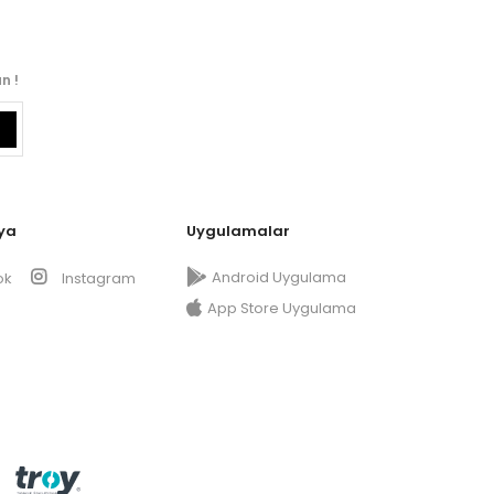
n !
ya
Uygulamalar
Android Uygulama
ok
Instagram
App Store Uygulama