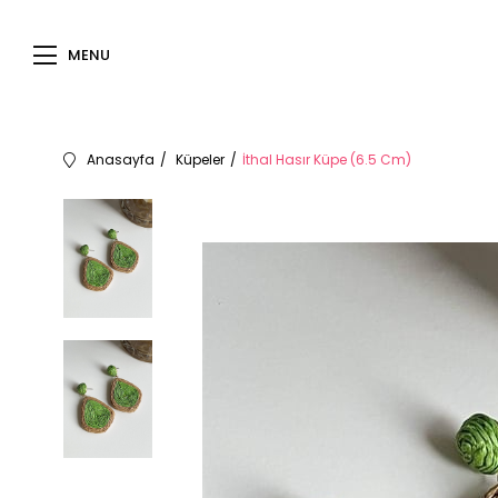
MENU
Anasayfa
Küpeler
İthal Hasır Küpe (6.5 Cm)