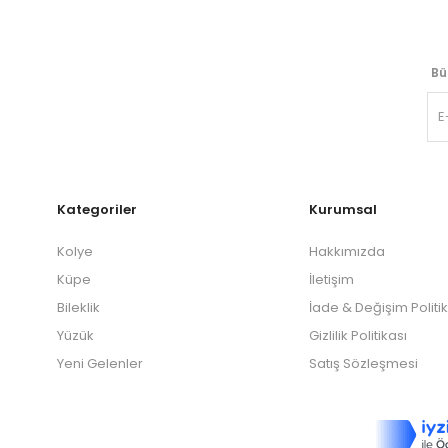
Bü
Kategoriler
Kurumsal
Kolye
Hakkımızda
Küpe
İletişim
Bileklik
İade & Değişim Politi
Yüzük
Gizlilik Politikası
Yeni Gelenler
Satış Sözleşmesi