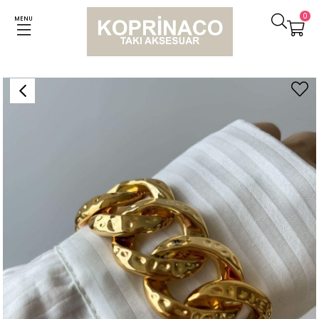
0
MENU
Anasayfa
Bileklikler
Kalın Pleksi Desenli Bileklik (20 Cm)