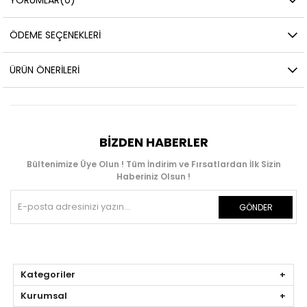
ÖDEME SEÇENEKLERI
ÜRÜN ÖNERILERI
BIZDEN HABERLER
Bültenimize Üye Olun ! Tüm İndirim ve Fırsatlardan İlk Sizin
Haberiniz Olsun !
GÖNDER
Kategoriler
Kurumsal