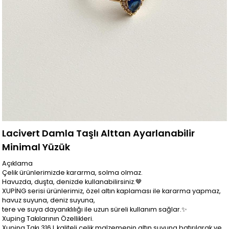
Lacivert Damla Taşlı Alttan Ayarlanabilir
Minimal Yüzük
Açıklama
Çelik ürünlerimizde kararma, solma olmaz.
Havuzda, duşta, denizde kullanabilirsiniz.🤎
XUPİNG serisi ürünlerimiz, özel altın kaplaması ile kararma yapmaz,
havuz suyuna, deniz suyuna,
tere ve suya dayanıklılığı ile uzun süreli kullanım sağlar.✨
Xuping Takılarının Özellikleri.
Xuping Takı 316 L kaliteli çelik malzemenin altın suyuna batırılarak ve