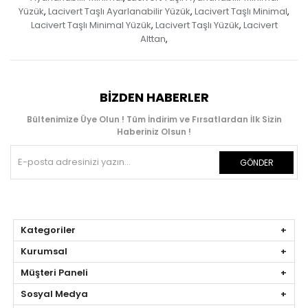
Yüzük
Lacivert Taşlı Ayarlanabilir Yüzük
Lacivert Taşlı Minimal
,
,
,
Lacivert Taşlı Minimal Yüzük
Lacivert Taşlı Yüzük
Lacivert
,
,
Alttan
,
BIZDEN HABERLER
Bültenimize Üye Olun ! Tüm İndirim ve Fırsatlardan İlk Sizin
Haberiniz Olsun !
GÖNDER
Kategoriler
Kurumsal
Müşteri Paneli
Sosyal Medya