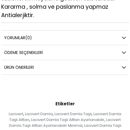
Kararma , solma ve paslanma yapmaz
Antialerjiktir.
YORUMLAR
(0)
ÖDEME SEÇENEKLERI
ÜRÜN ÖNERILERI
Etiketler
Lacivert
Lacivert Damla
Lacivert Damla Taşlı
Lacivert Damla
,
,
,
Taşlı Alttan
Lacivert Damla Taşlı Alttan Ayarlanabilir
Lacivert
,
,
Damla Taşlı Alttan Ayarlanabilir Minimal
Lacivert Damla Taşlı
,