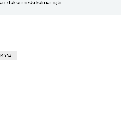
ün stoklarımızda kalmamıştır.
M YAZ