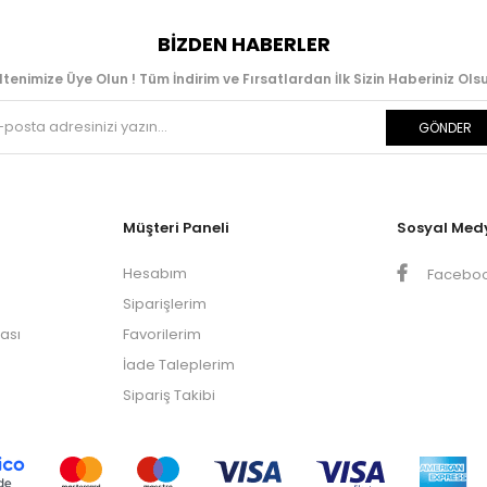
BIZDEN HABERLER
ltenimize Üye Olun ! Tüm İndirim ve Fırsatlardan İlk Sizin Haberiniz Olsu
GÖNDER
Müşteri Paneli
Sosyal Med
Hesabım
Facebo
Siparişlerim
kası
Favorilerim
İade Taleplerim
Sipariş Takibi