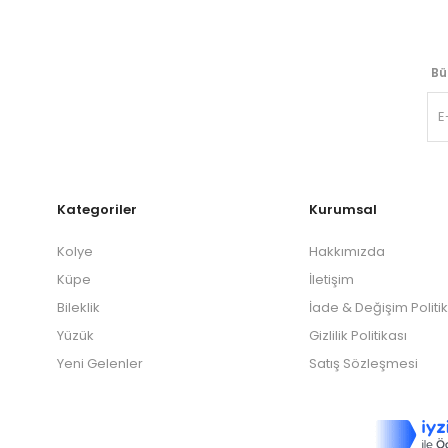
Bü
Kategoriler
Kurumsal
Kolye
Hakkımızda
Küpe
İletişim
Bileklik
İade & Değişim Politi
Yüzük
Gizlilik Politikası
Yeni Gelenler
Satış Sözleşmesi