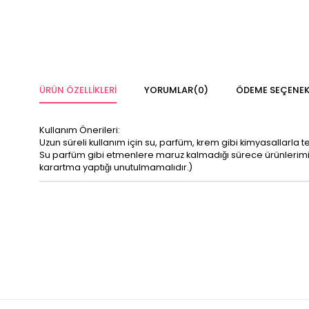
ÜRÜN ÖZELLIKLERI
YORUMLAR
(0)
ÖDEME SEÇENEK
Kullanım Önerileri:
Uzun süreli kullanım için su, parfüm, krem gibi kimyasallarla 
Su parfüm gibi etmenlere maruz kalmadığı sürece ürünleri
karartma yaptığı unutulmamalıdır.)