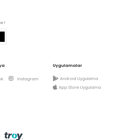
n !
ya
Uygulamalar
Android Uygulama
ok
Instagram
App Store Uygulama