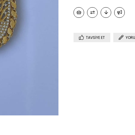
TAVSIYE ET
YORU