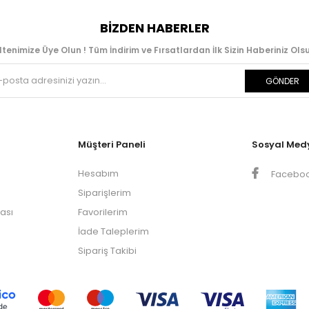
BIZDEN HABERLER
ltenimize Üye Olun ! Tüm İndirim ve Fırsatlardan İlk Sizin Haberiniz Olsu
GÖNDER
Müşteri Paneli
Sosyal Med
Hesabım
Facebo
Siparişlerim
kası
Favorilerim
İade Taleplerim
Sipariş Takibi