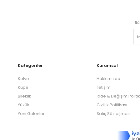
Bü
Kategoriler
Kurumsal
Kolye
Hakkımızda
Küpe
İletişim
Bileklik
İade & Değişim Politi
Yüzük
Gizlilik Politikası
Yeni Gelenler
Satış Sözleşmesi