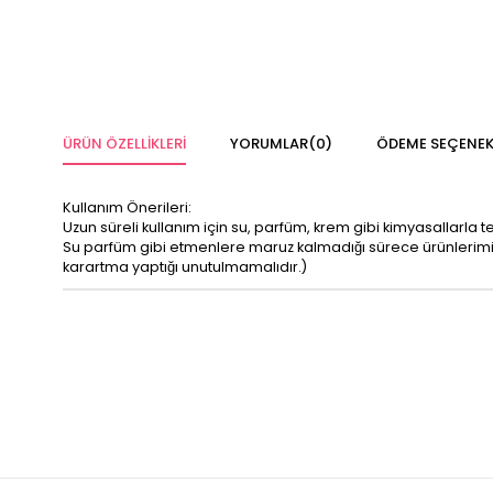
ÜRÜN ÖZELLIKLERI
YORUMLAR
(0)
ÖDEME SEÇENEK
Kullanım Önerileri:
Uzun süreli kullanım için su, parfüm, krem gibi kimyasallarla 
Su parfüm gibi etmenlere maruz kalmadığı sürece ürünleri
karartma yaptığı unutulmamalıdır.)