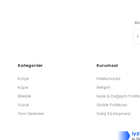
Bü
Kategoriler
Kurumsal
Kolye
Hakkımızda
Küpe
İletişim
Bileklik
İade & Değişim Politi
Yüzük
Gizlilik Politikası
Yeni Gelenler
Satış Sözleşmesi