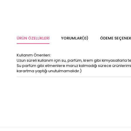
ÜRÜN ÖZELLIKLERI
YORUMLAR
(0)
ÖDEME SEÇENEK
Kullanım Önerileri:
Uzun süreli kullanım için su, parfüm, krem gibi kimyasallarla 
Su parfüm gibi etmenlere maruz kalmadığı sürece ürünleri
karartma yaptığı unutulmamalıdır.)