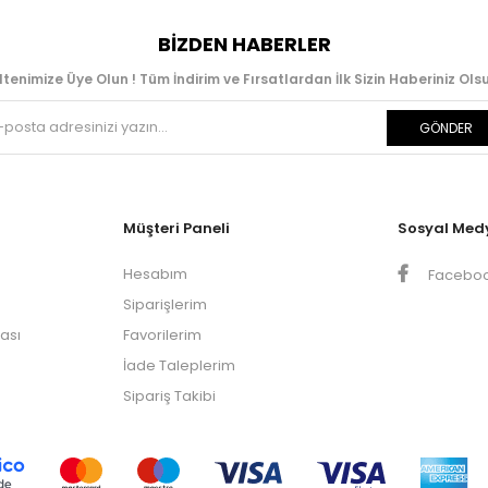
BIZDEN HABERLER
ltenimize Üye Olun ! Tüm İndirim ve Fırsatlardan İlk Sizin Haberiniz Olsu
GÖNDER
Müşteri Paneli
Sosyal Med
Hesabım
Facebo
Siparişlerim
kası
Favorilerim
İade Taleplerim
Sipariş Takibi