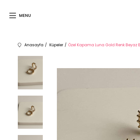
MENU
Anasayfa
Küpeler
Özel Kapama Luna Gold Renk Beyaz B