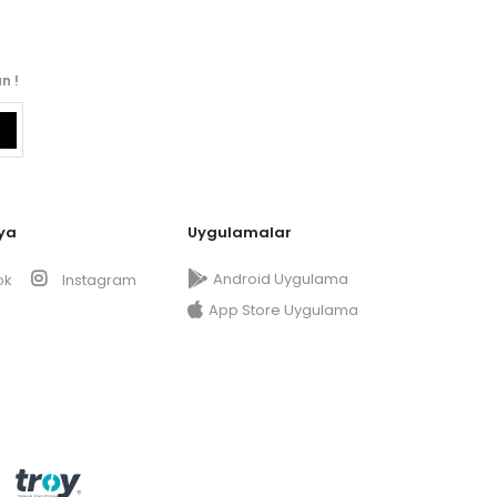
n !
ya
Uygulamalar
Android Uygulama
ok
Instagram
App Store Uygulama