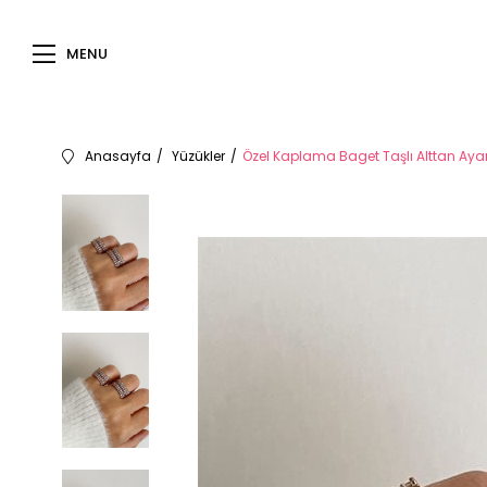
MENU
Anasayfa
Yüzükler
Özel Kaplama Baget Taşlı Alttan Ayar