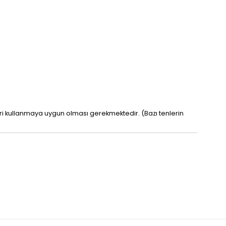
leri kullanmaya uygun olması gerekmektedir. (Bazı tenlerin