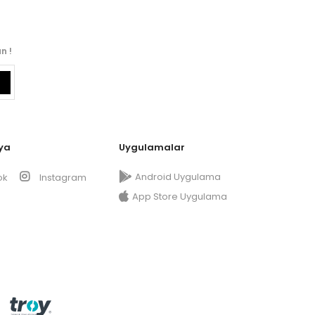
n !
ya
Uygulamalar
Android Uygulama
ok
Instagram
App Store Uygulama