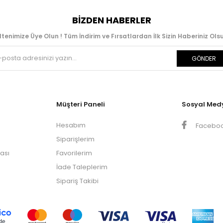
BIZDEN HABERLER
ltenimize Üye Olun ! Tüm İndirim ve Fırsatlardan İlk Sizin Haberiniz Olsu
GÖNDER
Müşteri Paneli
Sosyal Med
Hesabım
Facebo
Siparişlerim
kası
Favorilerim
İade Taleplerim
Sipariş Takibi