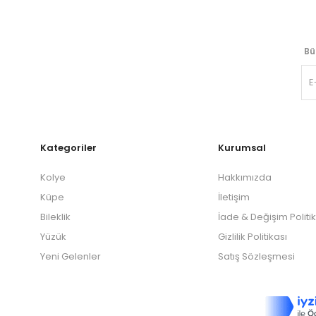
Bü
Kategoriler
Kurumsal
Kolye
Hakkımızda
Küpe
İletişim
Bileklik
İade & Değişim Politi
Yüzük
Gizlilik Politikası
Yeni Gelenler
Satış Sözleşmesi