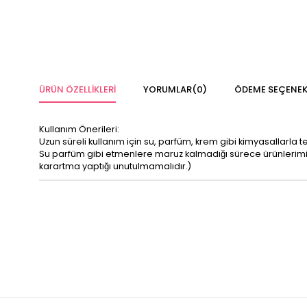
ÜRÜN ÖZELLIKLERI
YORUMLAR
(0)
ÖDEME SEÇENEK
Kullanım Önerileri:
Uzun süreli kullanım için su, parfüm, krem gibi kimyasallarla 
Su parfüm gibi etmenlere maruz kalmadığı sürece ürünleri
karartma yaptığı unutulmamalıdır.)