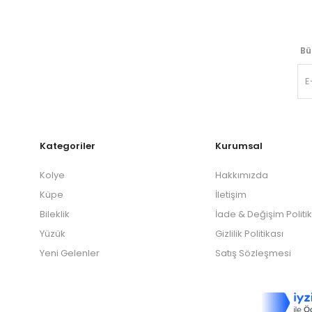
Bü
Kategoriler
Kurumsal
Kolye
Hakkımızda
Küpe
İletişim
Bileklik
İade & Değişim Politi
Yüzük
Gizlilik Politikası
Yeni Gelenler
Satış Sözleşmesi