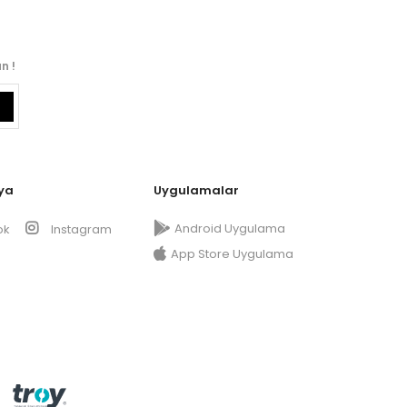
n !
ya
Uygulamalar
Android Uygulama
ok
Instagram
App Store Uygulama