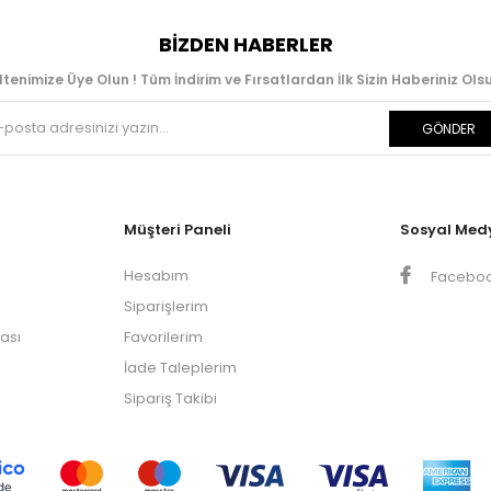
BIZDEN HABERLER
ltenimize Üye Olun ! Tüm İndirim ve Fırsatlardan İlk Sizin Haberiniz Olsu
GÖNDER
Müşteri Paneli
Sosyal Med
Hesabım
Facebo
Siparişlerim
kası
Favorilerim
İade Taleplerim
Sipariş Takibi