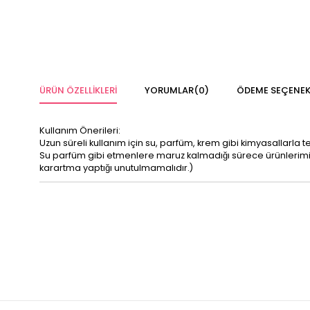
ÜRÜN ÖZELLIKLERI
YORUMLAR
(0)
ÖDEME SEÇENEK
Kullanım Önerileri:
Uzun süreli kullanım için su, parfüm, krem gibi kimyasallarla 
Su parfüm gibi etmenlere maruz kalmadığı sürece ürünleri
karartma yaptığı unutulmamalıdır.)