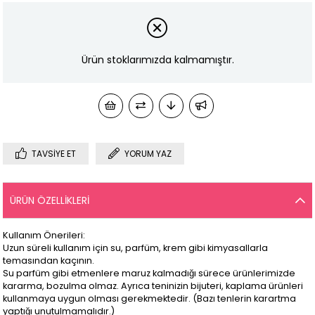
Ürün stoklarımızda kalmamıştır.
TAVSIYE ET
YORUM YAZ
ÜRÜN ÖZELLIKLERI
Kullanım Önerileri:
Uzun süreli kullanım için su, parfüm, krem gibi kimyasallarla
temasından kaçının.
Su parfüm gibi etmenlere maruz kalmadığı sürece ürünlerimizde
kararma, bozulma olmaz. Ayrıca teninizin bijuteri, kaplama ürünleri
kullanmaya uygun olması gerekmektedir. (Bazı tenlerin karartma
yaptığı unutulmamalıdır.)