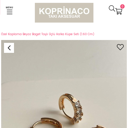
0
MENU
Anasayfa
Küpeler
Özel Kaplama Beyaz Baget Taşlı Üçlü Halka Küpe Seti (1.60 Cm)