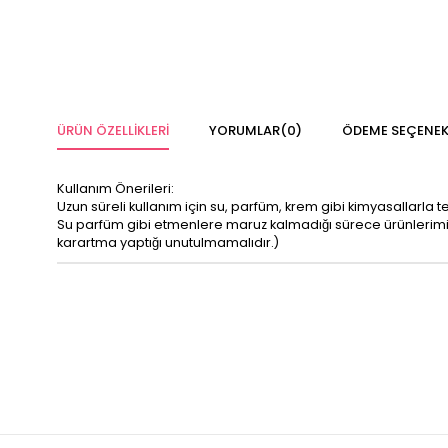
ÜRÜN ÖZELLIKLERI
YORUMLAR
(0)
ÖDEME SEÇENEK
Kullanım Önerileri:
Uzun süreli kullanım için su, parfüm, krem gibi kimyasallarla 
Su parfüm gibi etmenlere maruz kalmadığı sürece ürünleri
karartma yaptığı unutulmamalıdır.)