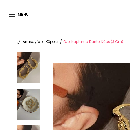
MENU
Anasayfa
Küpeler
Özel Kaplama Dantel Küpe (3 Cm)