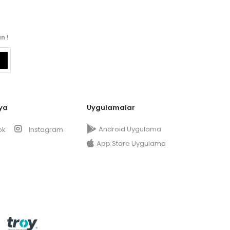
n !
ya
Uygulamalar
Android Uygulama
ok
Instagram
App Store Uygulama