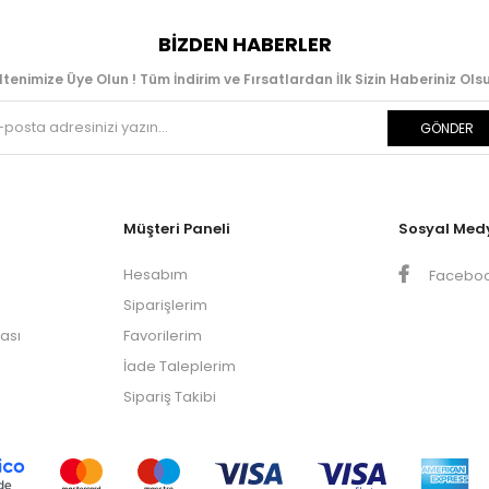
BIZDEN HABERLER
ltenimize Üye Olun ! Tüm İndirim ve Fırsatlardan İlk Sizin Haberiniz Olsu
GÖNDER
Müşteri Paneli
Sosyal Med
Hesabım
Facebo
Siparişlerim
kası
Favorilerim
İade Taleplerim
Sipariş Takibi