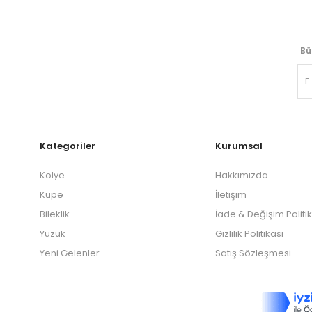
Bü
Kategoriler
Kurumsal
Kolye
Hakkımızda
Küpe
İletişim
Bileklik
İade & Değişim Politi
Yüzük
Gizlilik Politikası
Yeni Gelenler
Satış Sözleşmesi