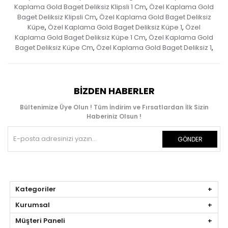
Kaplama Gold Baget Deliksiz Klipsli 1 Cm
Özel Kaplama Gold
,
Baget Deliksiz Klipsli Cm
Özel Kaplama Gold Baget Deliksiz
,
Küpe
Özel Kaplama Gold Baget Deliksiz Küpe 1
Özel
,
,
Kaplama Gold Baget Deliksiz Küpe 1 Cm
Özel Kaplama Gold
,
Baget Deliksiz Küpe Cm
Özel Kaplama Gold Baget Deliksiz 1
,
,
BIZDEN HABERLER
Bültenimize Üye Olun ! Tüm İndirim ve Fırsatlardan İlk Sizin
Haberiniz Olsun !
GÖNDER
Kategoriler
Kurumsal
Müşteri Paneli