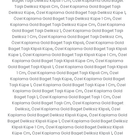
Baget Taşlı Deliksiz Klipsli 1 Cm
Özel Kaplama Gold Baget
,
Taşlı Deliksiz Klipsli Cm
Özel Kaplama Gold Baget Taşlı
,
Deliksiz Küpe
Özel Kaplama Gold Baget Taşlı Deliksiz Küpe 1
,
,
Özel Kaplama Gold Baget Taşlı Deliksiz Küpe 1 Cm
Özel
,
Kaplama Gold Baget Taşlı Deliksiz Küpe Cm
Özel Kaplama
,
Gold Baget Taşlı Deliksiz 1
Özel Kaplama Gold Baget Taşlı
,
Deliksiz 1 Cm
Özel Kaplama Gold Baget Taşlı Deliksiz Cm
,
,
Özel Kaplama Gold Baget Taşlı Klipsli
Özel Kaplama Gold
,
Baget Taşlı Klipsli Küpe
Özel Kaplama Gold Baget Taşlı Klipsli
,
Küpe 1
Özel Kaplama Gold Baget Taşlı Klipsli Küpe 1 Cm
Özel
,
,
Kaplama Gold Baget Taşlı Klipsli Küpe Cm
Özel Kaplama
,
Gold Baget Taşlı Klipsli 1
Özel Kaplama Gold Baget Taşlı Klipsli
,
1 Cm
Özel Kaplama Gold Baget Taşlı Klipsli Cm
Özel
,
,
Kaplama Gold Baget Taşlı Küpe
Özel Kaplama Gold Baget
,
Taşlı Küpe 1
Özel Kaplama Gold Baget Taşlı Küpe 1 Cm
Özel
,
,
Kaplama Gold Baget Taşlı Küpe Cm
Özel Kaplama Gold
,
Baget Taşlı 1
Özel Kaplama Gold Baget Taşlı 1 Cm
Özel
,
,
Kaplama Gold Baget Taşlı Cm
Özel Kaplama Gold Baget
,
Deliksiz
Özel Kaplama Gold Baget Deliksiz Klipsli
Özel
,
,
Kaplama Gold Baget Deliksiz Klipsli Küpe
Özel Kaplama Gold
,
Baget Deliksiz Klipsli Küpe 1
Özel Kaplama Gold Baget Deliksiz
,
Klipsli Küpe 1 Cm
Özel Kaplama Gold Baget Deliksiz Klipsli
,
Küpe Cm
Özel Kaplama Gold Baget Deliksiz Klipsli 1
Özel
,
,