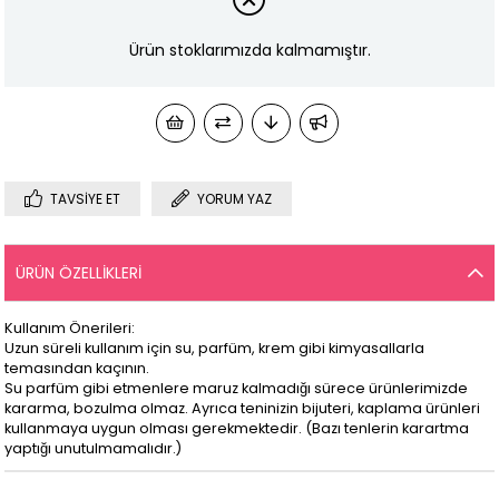
Ürün stoklarımızda kalmamıştır.
TAVSIYE ET
YORUM YAZ
ÜRÜN ÖZELLIKLERI
Kullanım Önerileri:
Uzun süreli kullanım için su, parfüm, krem gibi kimyasallarla
temasından kaçının.
Su parfüm gibi etmenlere maruz kalmadığı sürece ürünlerimizde
kararma, bozulma olmaz. Ayrıca teninizin bijuteri, kaplama ürünleri
kullanmaya uygun olması gerekmektedir. (Bazı tenlerin karartma
yaptığı unutulmamalıdır.)