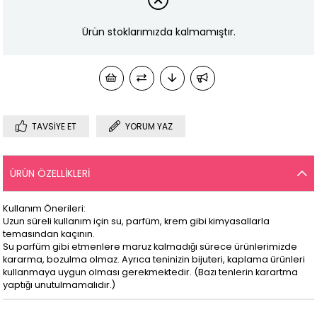
Ürün stoklarımızda kalmamıştır.
TAVSIYE ET
YORUM YAZ
ÜRÜN ÖZELLIKLERI
Kullanım Önerileri:
Uzun süreli kullanım için su, parfüm, krem gibi kimyasallarla
temasından kaçının.
Su parfüm gibi etmenlere maruz kalmadığı sürece ürünlerimizde
kararma, bozulma olmaz. Ayrıca teninizin bijuteri, kaplama ürünleri
kullanmaya uygun olması gerekmektedir. (Bazı tenlerin karartma
yaptığı unutulmamalıdır.)