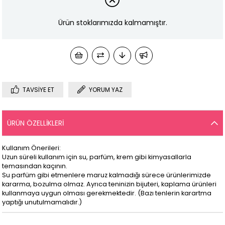
Ürün stoklarımızda kalmamıştır.
TAVSIYE ET
YORUM YAZ
ÜRÜN ÖZELLIKLERI
Kullanım Önerileri:
Uzun süreli kullanım için su, parfüm, krem gibi kimyasallarla
temasından kaçının.
Su parfüm gibi etmenlere maruz kalmadığı sürece ürünlerimizde
kararma, bozulma olmaz. Ayrıca teninizin bijuteri, kaplama ürünleri
kullanmaya uygun olması gerekmektedir. (Bazı tenlerin karartma
yaptığı unutulmamalıdır.)