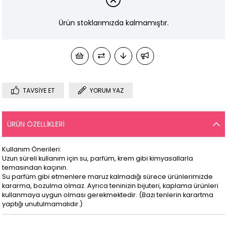
Ürün stoklarımızda kalmamıştır.
TAVSIYE ET
YORUM YAZ
ÜRÜN ÖZELLIKLERI
Kullanım Önerileri:
Uzun süreli kullanım için su, parfüm, krem gibi kimyasallarla
temasından kaçının.
Su parfüm gibi etmenlere maruz kalmadığı sürece ürünlerimizde
kararma, bozulma olmaz. Ayrıca teninizin bijuteri, kaplama ürünleri
kullanmaya uygun olması gerekmektedir. (Bazı tenlerin karartma
yaptığı unutulmamalıdır.)