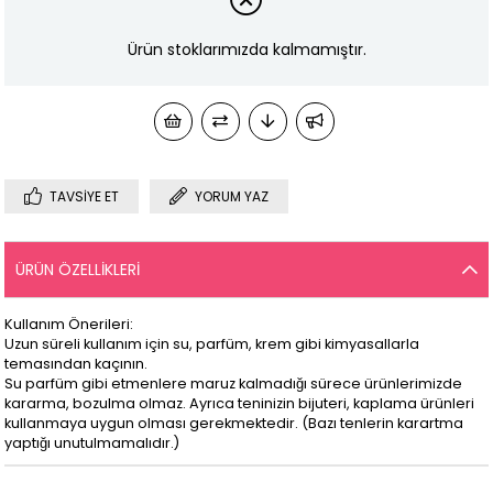
Ürün stoklarımızda kalmamıştır.
TAVSIYE ET
YORUM YAZ
ÜRÜN ÖZELLIKLERI
Kullanım Önerileri:
Uzun süreli kullanım için su, parfüm, krem gibi kimyasallarla
temasından kaçının.
Su parfüm gibi etmenlere maruz kalmadığı sürece ürünlerimizde
kararma, bozulma olmaz. Ayrıca teninizin bijuteri, kaplama ürünleri
kullanmaya uygun olması gerekmektedir. (Bazı tenlerin karartma
yaptığı unutulmamalıdır.)