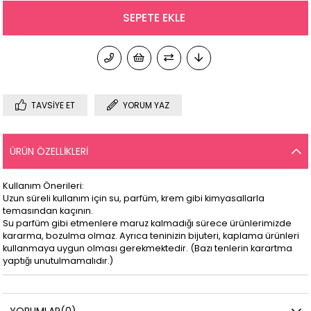
TAVSIYE ET
YORUM YAZ
ÜRÜN ÖZELLIKLERI
Kullanım Önerileri:
Uzun süreli kullanım için su, parfüm, krem gibi kimyasallarla
temasından kaçının.
Su parfüm gibi etmenlere maruz kalmadığı sürece ürünlerimizde
kararma, bozulma olmaz. Ayrıca teninizin bijuteri, kaplama ürünleri
kullanmaya uygun olması gerekmektedir. (Bazı tenlerin karartma
yaptığı unutulmamalıdır.)