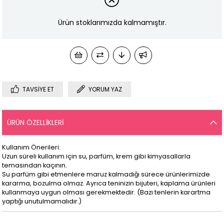
Ürün stoklarımızda kalmamıştır.
TAVSIYE ET
YORUM YAZ
ÜRÜN ÖZELLIKLERI
Kullanım Önerileri:
Uzun süreli kullanım için su, parfüm, krem gibi kimyasallarla
temasından kaçının.
Su parfüm gibi etmenlere maruz kalmadığı sürece ürünlerimizde
kararma, bozulma olmaz. Ayrıca teninizin bijuteri, kaplama ürünleri
kullanmaya uygun olması gerekmektedir. (Bazı tenlerin karartma
yaptığı unutulmamalıdır.)