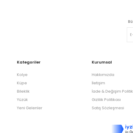
Bü
Kategoriler
Kurumsal
Kolye
Hakkımızda
Küpe
İletişim
Bileklik
İade & Değişim Politi
Yüzük
Gizlilik Politikası
Yeni Gelenler
Satış Sözleşmesi