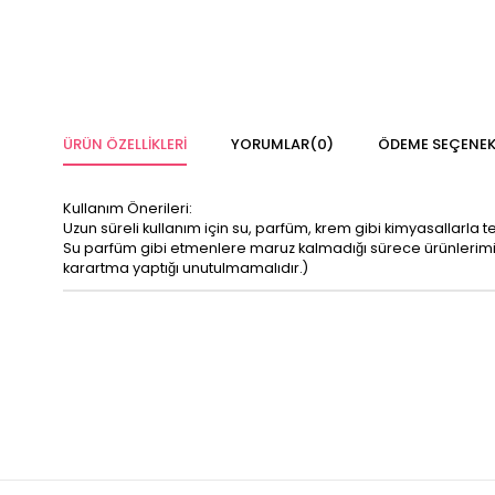
ÜRÜN ÖZELLIKLERI
YORUMLAR
(0)
ÖDEME SEÇENEK
Kullanım Önerileri:
Uzun süreli kullanım için su, parfüm, krem gibi kimyasallarla 
Su parfüm gibi etmenlere maruz kalmadığı sürece ürünleri
karartma yaptığı unutulmamalıdır.)