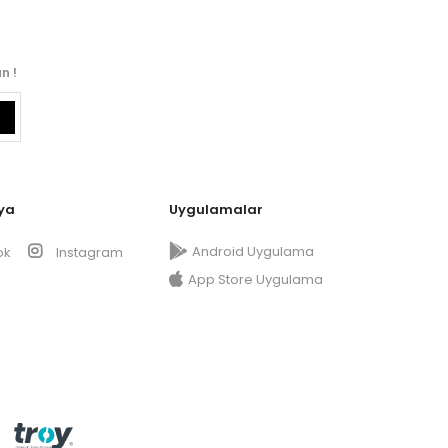
n !
ya
Uygulamalar
Android Uygulama
ok
Instagram
App Store Uygulama