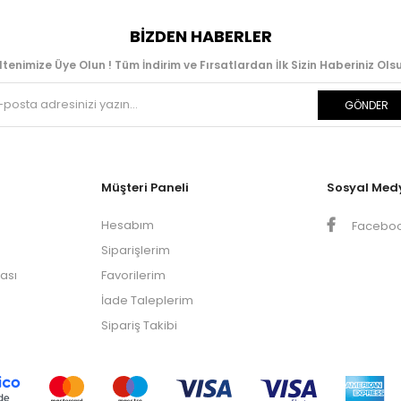
BIZDEN HABERLER
ltenimize Üye Olun ! Tüm İndirim ve Fırsatlardan İlk Sizin Haberiniz Olsu
GÖNDER
Müşteri Paneli
Sosyal Med
Hesabım
Facebo
Siparişlerim
kası
Favorilerim
İade Taleplerim
Sipariş Takibi