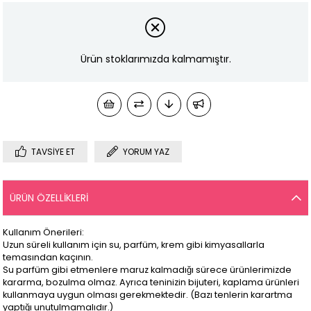
Ürün stoklarımızda kalmamıştır.
TAVSIYE ET
YORUM YAZ
ÜRÜN ÖZELLIKLERI
Kullanım Önerileri:
Uzun süreli kullanım için su, parfüm, krem gibi kimyasallarla
temasından kaçının.
Su parfüm gibi etmenlere maruz kalmadığı sürece ürünlerimizde
kararma, bozulma olmaz. Ayrıca teninizin bijuteri, kaplama ürünleri
kullanmaya uygun olması gerekmektedir. (Bazı tenlerin karartma
yaptığı unutulmamalıdır.)