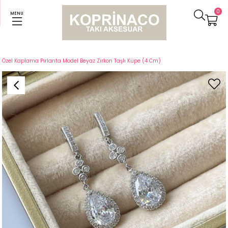
0
MENU
Anasayfa
Küpeler
Özel Kaplama Pırlanta Model Beyaz Zirkon Taşlı Küpe (4 Cm)