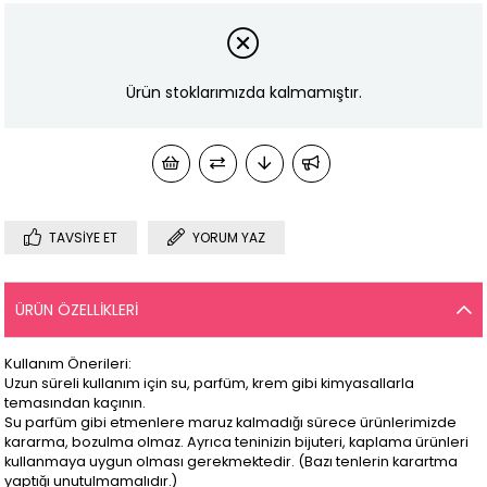
Ürün stoklarımızda kalmamıştır.
TAVSIYE ET
YORUM YAZ
ÜRÜN ÖZELLIKLERI
Kullanım Önerileri:
Uzun süreli kullanım için su, parfüm, krem gibi kimyasallarla
temasından kaçının.
Su parfüm gibi etmenlere maruz kalmadığı sürece ürünlerimizde
kararma, bozulma olmaz. Ayrıca teninizin bijuteri, kaplama ürünleri
kullanmaya uygun olması gerekmektedir. (Bazı tenlerin karartma
yaptığı unutulmamalıdır.)