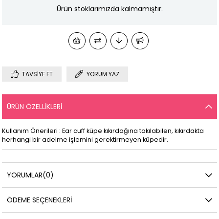
Ürün stoklarımızda kalmamıştır.
TAVSIYE ET
YORUM YAZ
ÜRÜN ÖZELLIKLERI
Kullanım Önerileri : Ear cuff küpe kıkırdağına takılabilen, kıkırdakta
herhangi bir adelme işlemini gerektirmeyen küpedir.
YORUMLAR
(0)
ÖDEME SEÇENEKLERI