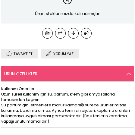
Ürün stoklarımızda kalmamıştır.
TAVSIYE ET
YORUM YAZ
ÜRÜN ÖZELLIKLERI
Kullanım Önerileri:
Uzun süreli kullanım için su, parfüm, krem gibi kimyasallarla
temasından kaçının.
Su parfüm gibi etmenlere maruz kalmadığı sürece ürünlerimizde
kararma, bozulma olmaz. Ayrıca teninizin bijuteri, kaplama ürünleri
kullanmaya uygun olması gerekmektedir. (Bazı tenlerin karartma
yaptığı unutulmamalıdır.)